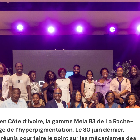
é en Côte d’Ivoire, la gamme Mela B3 de La Roche-
ge de l’hyperpigmentation. Le 30 juin dernier,
éunis pour faire le point sur les mécanismes des