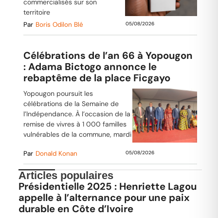
commercialisés sur son
territoire
Par
Boris Odilon Blé
05/08/2026
Célébrations de l’an 66 à Yopougon
: Adama Bictogo annonce le
rebaptême de la place Ficgayo
Yopougon poursuit les
célébrations de la Semaine de
l’Indépendance. À l’occasion de la
remise de vivres à 1 000 familles
vulnérables de la commune, mardi
Par
Donald Konan
05/08/2026
Articles populaires
Présidentielle 2025 : Henriette Lagou
appelle à l’alternance pour une paix
durable en Côte d’Ivoire