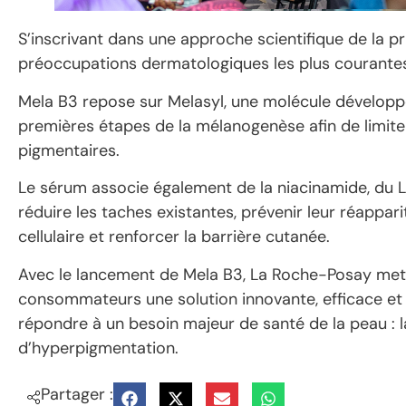
S’inscrivant dans une approche scientifique de la p
préoccupations dermatologiques les plus courantes
Mela B3 repose sur Melasyl, une molécule développé
premières étapes de la mélanogenèse afin de limit
pigmentaires.
Le sérum associe également de la niacinamide, du LH
réduire les taches existantes, prévenir leur réappari
cellulaire et renforcer la barrière cutanée.
Avec le lancement de Mela B3, La Roche-Posay met à
consommateurs une solution innovante, efficace et
répondre à un besoin majeur de santé de la peau : l
d’hyperpigmentation.
Partager :