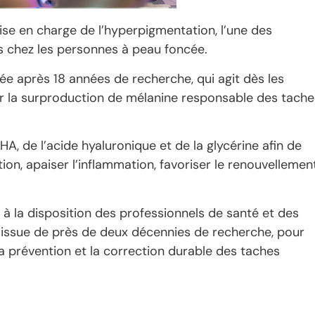
rise en charge de l’hyperpigmentation, l’une des
 chez les personnes à peau foncée.
e après 18 années de recherche, qui agit dès les
er la surproduction de mélanine responsable des tache
A, de l’acide hyaluronique et de la glycérine afin de
tion, apaiser l’inflammation, favoriser le renouvellemen
 la disposition des professionnels de santé et des
 issue de près de deux décennies de recherche, pour
a prévention et la correction durable des taches