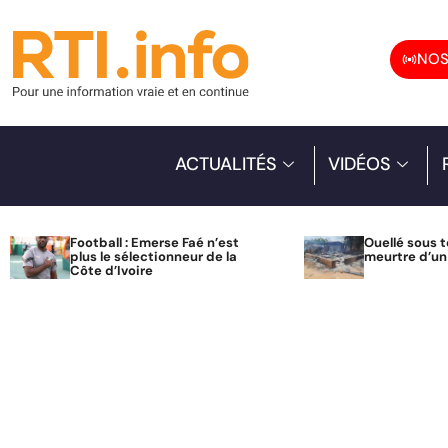
NOS
ACTUALITÉS
VIDÉOS
Football : Emerse Faé n’est
Ouellé sous t
plus le sélectionneur de la
meurtre d’u
Côte d’Ivoire