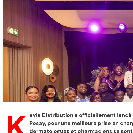
K
eyla Distribution a officiellement lanc
Posay, pour une meilleure prise en char
dermatologues et pharmaciens se sont r