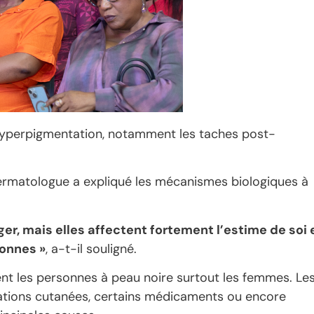
hyperpigmentation, notamment les taches post-
rmatologue a expliqué les mécanismes biologiques à
er, mais elles affectent fortement l’estime de soi 
onnes »
, a-t-il souligné.
ent les personnes à peau noire surtout les femmes. Le
mmations cutanées, certains médicaments ou encore