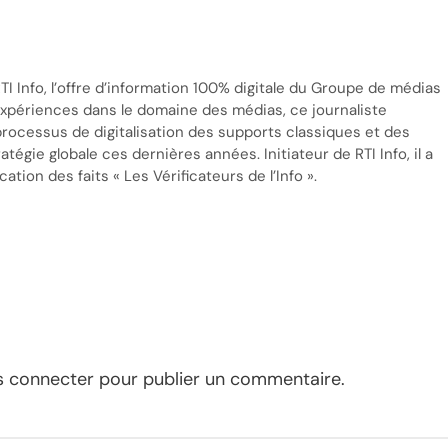
TI Info, l’offre d’information 100% digitale du Groupe de médias
’expériences dans le domaine des médias, ce journaliste
processus de digitalisation des supports classiques et des
tégie globale ces dernières années. Initiateur de RTI Info, il a
cation des faits « Les Vérificateurs de l’Info ».
s connecter
pour publier un commentaire.