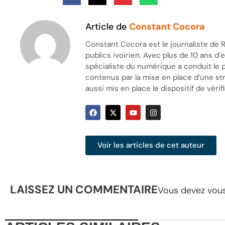
Article de
Constant Cocora
Constant Cocora est le journaliste de R
publics ivoirien. Avec plus de 10 ans d
spécialiste du numérique a conduit le 
contenus par la mise en place d’une stra
aussi mis en place le dispositif de vérifi
Voir les articles de cet auteur
LAISSEZ UN COMMENTAIRE
Vous devez
vou