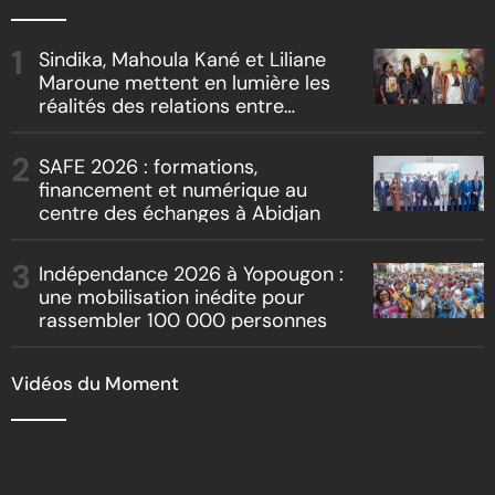
Sindika, Mahoula Kané et Liliane
Maroune mettent en lumière les
réalités des relations entre
artistes et producteurs dans
« Boss vs Boss »
SAFE 2026 : formations,
financement et numérique au
centre des échanges à Abidjan
Indépendance 2026 à Yopougon :
une mobilisation inédite pour
rassembler 100 000 personnes
Vidéos du Moment