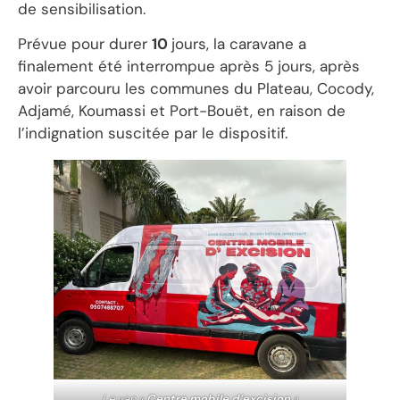
de sensibilisation.
Prévue pour durer
10
jours, la caravane a
finalement été interrompue après 5 jours, après
avoir parcouru les communes du Plateau, Cocody,
Adjamé, Koumassi et Port-Bouët, en raison de
l’indignation suscitée par le dispositif.
Le van «
Centre mobile d’excision
»