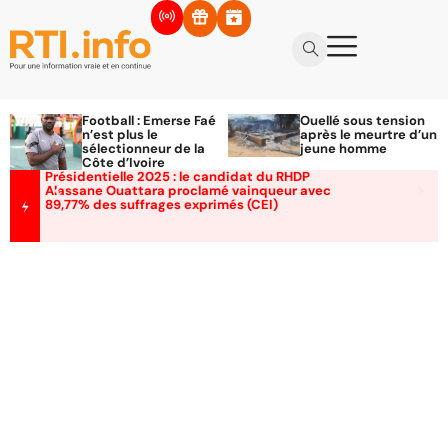
Football : Emerse Faé
Ouellé sous tension
n’est plus le
après le meurtre d’un
sélectionneur de la
jeune homme
Côte d’Ivoire
Présidentielle 2025 : le candidat du RHDP
Alassane Ouattara proclamé vainqueur avec
89,77% des suffrages exprimés (CEI)