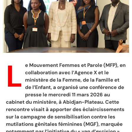
L
e Mouvement Femmes et Parole (MFP), en
collaboration avec l’Agence X et le
ministère de la Femme, de la Famille et
de l’Enfant, a organisé une conférence de
presse le mercredi 11 mars 2026 au
cabinet du ministère, à Abidjan-Plateau. Cette
rencontre visait à apporter des éclaircissements
sur la campagne de sensibilisation contre les
mutilations génitales féminines (MGF), marquée
notamment par l’initiative du « van d’excision »,