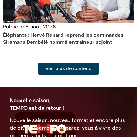
Publié le
6 août 2026
P
Éléphants : Hervé Renard reprend les commandes,
D
Siramana Dembélé nommé entraîneur adjoint
p
Voir plus de contenu
Nouvelle saison,
TEMPO est de retour !
Nouvelle saison, nouveau format et encore plus
de divertissement. Préparez-vous à vivre des
moments forts en émotions.