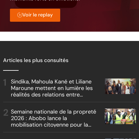
Voir le replay
Articles les plus consultés
Sindika, Mahoula Kané et Liliane
Maroune mettent en lumière les
réalités des relations entre
artistes et producteurs dans
« Boss vs Boss »
Semaine nationale de la propreté
2026 : Abobo lance la
mobilisation citoyenne pour la
salubrité