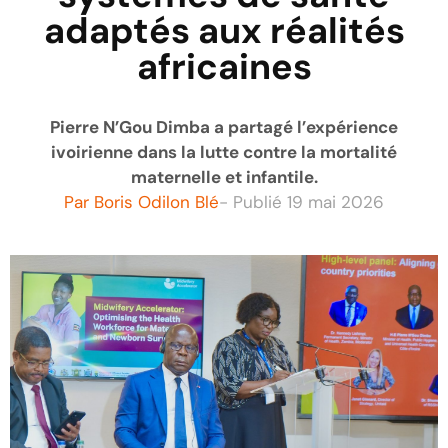
adaptés aux réalités
africaines
Pierre N’Gou Dimba a partagé l’expérience
ivoirienne dans la lutte contre la mortalité
maternelle et infantile.
Par
Boris Odilon Blé
- Publié
19 mai 2026