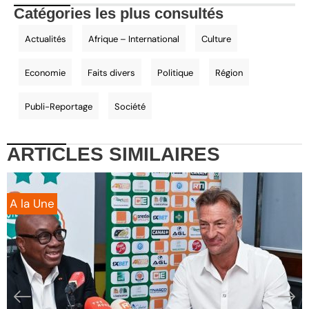
Catégories les plus consultés
Actualités
Afrique – International
Culture
Economie
Faits divers
Politique
Région
Publi-Reportage
Société
ARTICLES
SIMILAIRES
A la Une