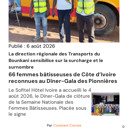
Publié :
6 août 2026
La direction régionale des Transports du
Bounkani sensibilise sur la surcharge et le
surnombre
66 femmes bâtisseuses de Côte d’Ivoire
reconnues au Dîner-Gala des Pionnières
Le Sofitel Hôtel Ivoire a accueilli le 4
août 2026, le Dîner-Gala de clôture
de la Semaine Nationale des
Femmes Bâtisseuses. Placée sous
le signe
Par
Constant Cocora
0