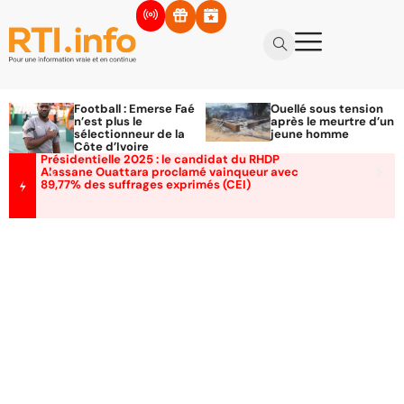
Football : Emerse Faé
Ouellé sous tension
n’est plus le
après le meurtre d’un
sélectionneur de la
jeune homme
Côte d’Ivoire
Présidentielle 2025 : le candidat du RHDP
Alassane Ouattara proclamé vainqueur avec
89,77% des suffrages exprimés (CEI)