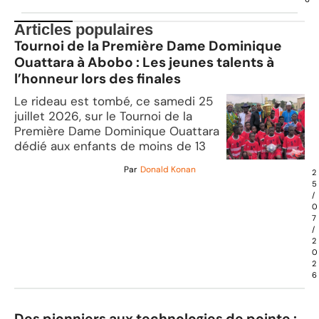
Articles populaires
Tournoi de la Première Dame Dominique
Ouattara à Abobo : Les jeunes talents à
l’honneur lors des finales
Le rideau est tombé, ce samedi 25
juillet 2026, sur le Tournoi de la
Première Dame Dominique Ouattara
dédié aux enfants de moins de 13
Par
Donald Konan
2
5
/
0
7
/
2
0
2
6
Des pionniers aux technologies de pointe :