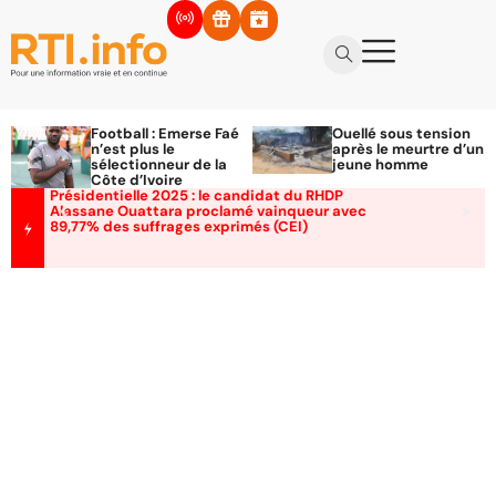
Football : Emerse Faé
Ouellé sous tension
n’est plus le
après le meurtre d’un
sélectionneur de la
jeune homme
Côte d’Ivoire
Présidentielle 2025 : le candidat du RHDP
Alassane Ouattara proclamé vainqueur avec
89,77% des suffrages exprimés (CEI)