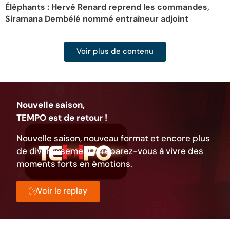
Éléphants : Hervé Renard reprend les commandes,
F
Siramana Dembélé nommé entraîneur adjoint
l
Voir plus de contenu
Nouvelle saison,
TEMPO est de retour !
Nouvelle saison, nouveau format et encore plus
de divertissement. Préparez-vous à vivre des
moments forts en émotions.
Voir le replay