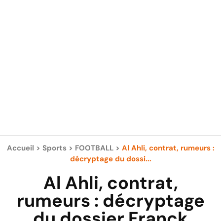
Accueil
>
Sports
>
FOOTBALL
>
Al Ahli, contrat, rumeurs :
décryptage du dossi...
Al Ahli, contrat,
rumeurs : décryptage
du dossier Franck