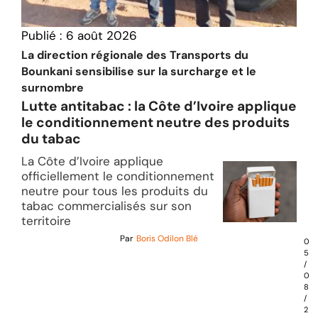
Publié :
6 août 2026
La direction régionale des Transports du
Bounkani sensibilise sur la surcharge et le
surnombre
Lutte antitabac : la Côte d’Ivoire applique
le conditionnement neutre des produits
du tabac
La Côte d’Ivoire applique
officiellement le conditionnement
neutre pour tous les produits du
tabac commercialisés sur son
territoire
Par
Boris Odilon Blé
0
5
/
0
8
/
2