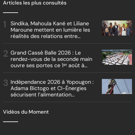
Articles les plus consultés
Sindika, Mahoula Kané et Liliane
Maroune mettent en lumière les
réalités des relations entre
artistes et producteurs dans
« Boss vs Boss »
Grand Cassé Balle 2026 : Le
rendez-vous de la seconde main
ouvre ses portes ce 1ᵉʳ août à
Marcory
Indépendance 2026 à Yopougon :
Adama Bictogo et CI-Énergies
sécurisent l’alimentation
électrique des sites des festivités
Vidéos du Moment