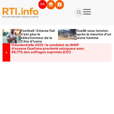
Football : Emerse Faé
Ouellé sous tension
n’est plus le
après le meurtre d’un
sélectionneur de la
jeune homme
Côte d’Ivoire
Présidentielle 2025 : le candidat du RHDP
Alassane Ouattara proclamé vainqueur avec
89,77% des suffrages exprimés (CEI)