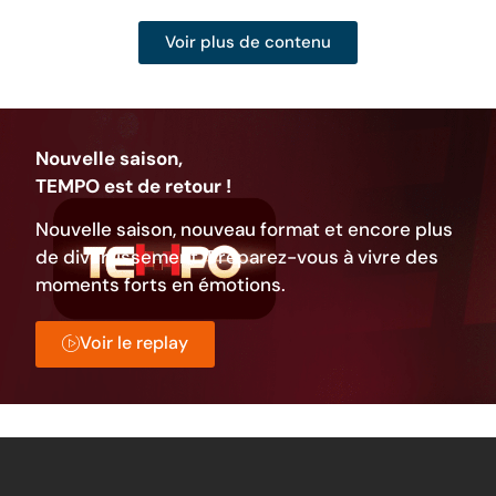
Voir plus de contenu
Nouvelle saison,
TEMPO est de retour !
Nouvelle saison, nouveau format et encore plus
de divertissement. Préparez-vous à vivre des
moments forts en émotions.
Voir le replay