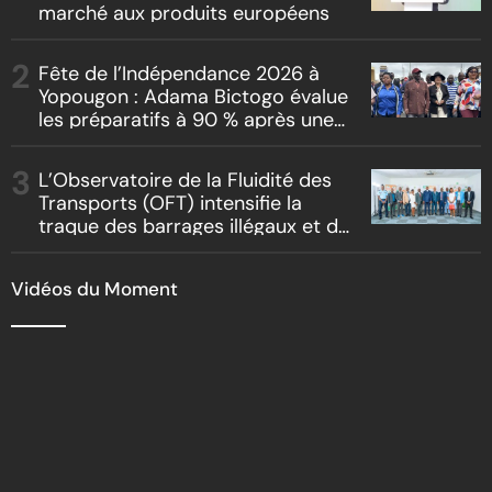
marché aux produits européens
Fête de l’Indépendance 2026 à
Yopougon : Adama Bictogo évalue
les préparatifs à 90 % après une
inspection du parcours officiel
L’Observatoire de la Fluidité des
Transports (OFT) intensifie la
traque des barrages illégaux et du
racket routier
Vidéos du Moment