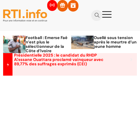
Football : Emerse Faé
Ouellé sous tension
n’est plus le
après le meurtre d’un
sélectionneur de la
jeune homme
Côte d’Ivoire
Présidentielle 2025 : le candidat du RHDP
Alassane Ouattara proclamé vainqueur avec
89,77% des suffrages exprimés (CEI)