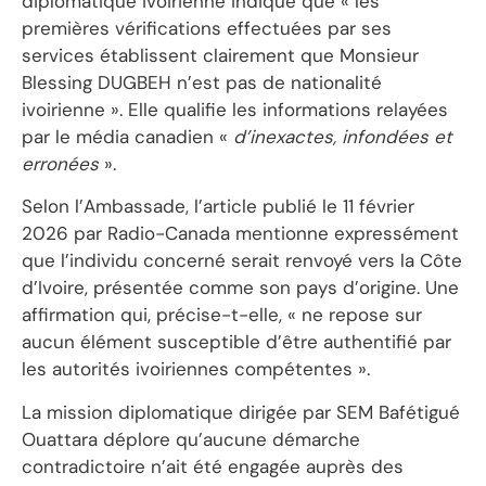
diplomatique ivoirienne indique que « les
premières vérifications effectuées par ses
services établissent clairement que Monsieur
Blessing DUGBEH n’est pas de nationalité
ivoirienne ». Elle qualifie les informations relayées
par le média canadien «
d’inexactes, infondées et
erronées
».
Selon l’Ambassade, l’article publié le 11 février
2026 par Radio-Canada mentionne expressément
que l’individu concerné serait renvoyé vers la Côte
d’Ivoire, présentée comme son pays d’origine. Une
affirmation qui, précise-t-elle, « ne repose sur
aucun élément susceptible d’être authentifié par
les autorités ivoiriennes compétentes ».
La mission diplomatique dirigée par SEM Bafétigué
Ouattara déplore qu’aucune démarche
contradictoire n’ait été engagée auprès des