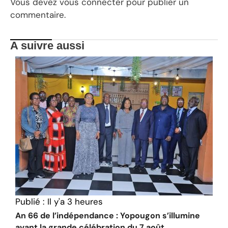
Vous devez
vous connecter
pour publier un
commentaire.
A suivre aussi
Publié :
Il y'a 3 heures
An 66 de l’indépendance : Yopougon s’illumine
avant la grande célébration du 7 août