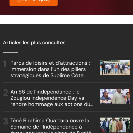
Articles les plus consultés
Parcs de loisirs et d’attractions :
immersion dans l’un des piliers
stratégiques de Sublime Côte
d’Ivoire
An 66 de l’indépendance : le
Zouglou Independence Day va
rendre hommage aux actions du
Chef de l’Etat sur un fond de
clash culturel Akyé vs Abbey
Téné Birahima Ouattara ouvre la
Semaine de l’Indépendance à