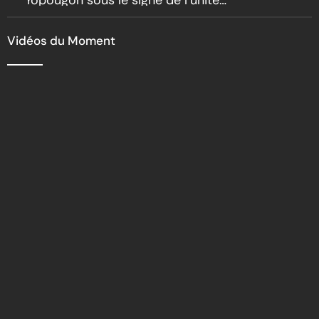
Yopougon sous le signe de l’unité
nationale
Vidéos du Moment