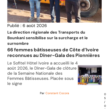
Publié :
6 août 2026
La direction régionale des Transports du
Bounkani sensibilise sur la surcharge et le
surnombre
66 femmes bâtisseuses de Côte d’Ivoire
reconnues au Dîner-Gala des Pionnières
Le Sofitel Hôtel Ivoire a accueilli le 4
août 2026, le Dîner-Gala de clôture
de la Semaine Nationale des
Femmes Bâtisseuses. Placée sous
le signe
Par
Constant Cocora
0
5
/
0