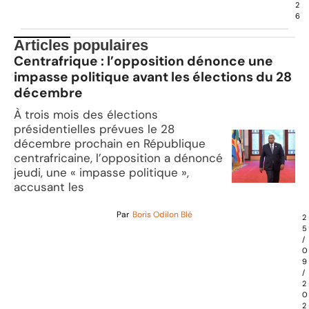
2
6
Articles populaires
Centrafrique : l’opposition dénonce une
impasse politique avant les élections du 28
décembre
À trois mois des élections
présidentielles prévues le 28
décembre prochain en République
centrafricaine, l’opposition a dénoncé
jeudi, une « impasse politique »,
accusant les
Par
Boris Odilon Blé
2
5
/
0
9
/
2
0
2