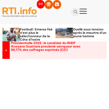
Football : Emerse Faé
Ouellé sous tension
n’est plus le
après le meurtre d’un
sélectionneur de la
jeune homme
Côte d’Ivoire
Présidentielle 2025 : le candidat du RHDP
Alassane Ouattara proclamé vainqueur avec
89,77% des suffrages exprimés (CEI)