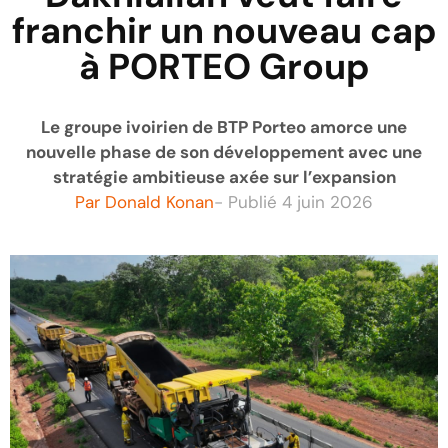
franchir un nouveau cap
à PORTEO Group
Le groupe ivoirien de BTP Porteo amorce une
nouvelle phase de son développement avec une
stratégie ambitieuse axée sur l’expansion
Par
Donald Konan
- Publié
4 juin 2026