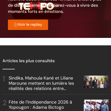
de divertissement. Préparez-vous à vivre des
moments forts en émotions.
Voir le replay
Articles les plus consultés
Sindika, Mahoula Kané et Liliane
Maroune mettent en lumière les
réalités des relations entre
artistes et producteurs dans
« Boss vs Boss »
Fête de l’Indépendance 2026 à
Yopougon : Adama Bictogo