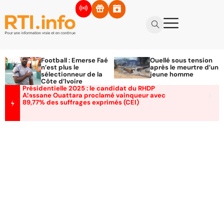
Football : Emerse Faé
Ouellé sous tension
n’est plus le
après le meurtre d’un
sélectionneur de la
jeune homme
Côte d’Ivoire
Présidentielle 2025 : le candidat du RHDP
Alassane Ouattara proclamé vainqueur avec
89,77% des suffrages exprimés (CEI)