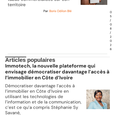
territoire
Par
Boris Odilon Blé
0
5
/
0
8
/
2
0
2
6
Articles populaires
Immotech, la nouvelle plateforme qui
envisage démocratiser davantage l’accès à
l’immobilier en Côte d’Ivoire
Démocratiser davantage l’accès à
l’immobilier en Côte d’Ivoire en
utilisant les technologies de
l’information et de la communication,
c’est ce qu’a compris Stéphanie Sy
Savané,