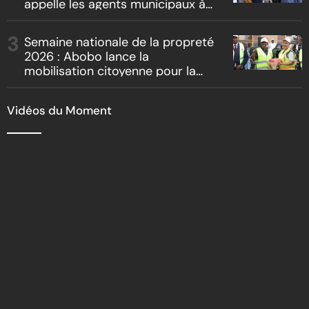
appelle les agents municipaux à
être les premiers ambassadeurs
de la commune
Semaine nationale de la propreté
2026 : Abobo lance la
mobilisation citoyenne pour la
salubrité
Vidéos du Moment