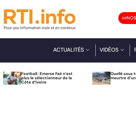
NOS
ACTUALITÉS
VIDÉOS
Football : Emerse Faé n’est
Ouellé sous t
plus le sélectionneur de la
meurtre d’u
Côte d’Ivoire