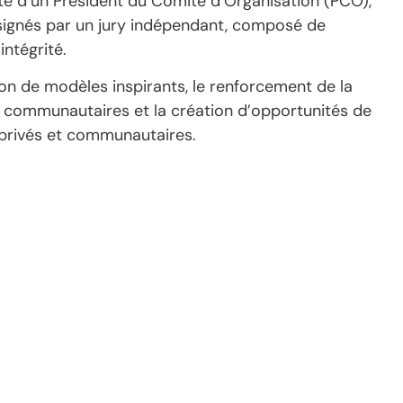
te d’un Président du Comité d’Organisation (PCO),
signés par un jury indépendant, composé de
intégrité.
ion de modèles inspirants, le renforcement de la
ves communautaires et la création d’opportunités de
, privés et communautaires.