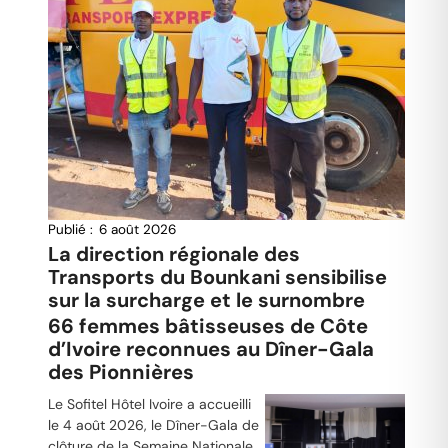
Publié :
6 août 2026
La direction régionale des
Transports du Bounkani sensibilise
sur la surcharge et le surnombre
66 femmes bâtisseuses de Côte
d’Ivoire reconnues au Dîner-Gala
des Pionnières
Le Sofitel Hôtel Ivoire a accueilli
le 4 août 2026, le Dîner-Gala de
clôture de la Semaine Nationale