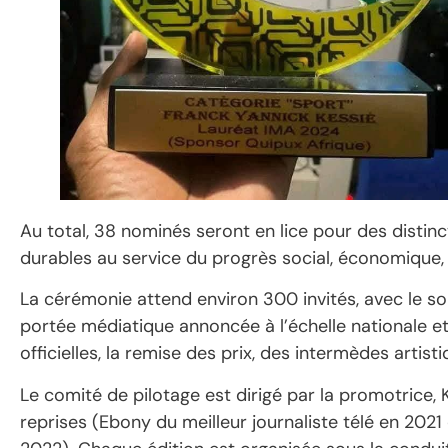
Au total, 38 nominés seront en lice pour des distin
durables au service du progrès social, économique, cu
La cérémonie attend environ 300 invités, avec le so
portée médiatique annoncée à l’échelle nationale et 
officielles, la remise des prix, des intermèdes artis
Le comité de pilotage est dirigé par la promotrice, 
reprises (Ebony du meilleur journaliste télé en 2021 