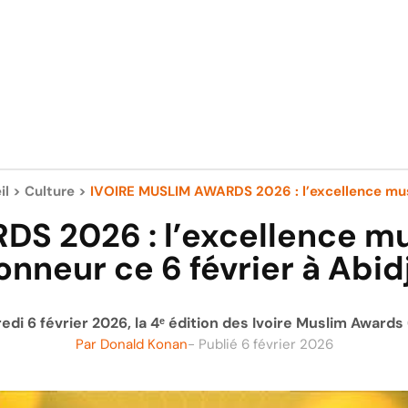
il
>
Culture
>
IVOIRE MUSLIM AWARDS 2026 : l’excellence mus
S 2026 : l’excellence mu
honneur ce 6 février à Abid
edi 6 février 2026, la 4ᵉ édition des Ivoire Muslim Awards 
Par
Donald Konan
- Publié
6 février 2026