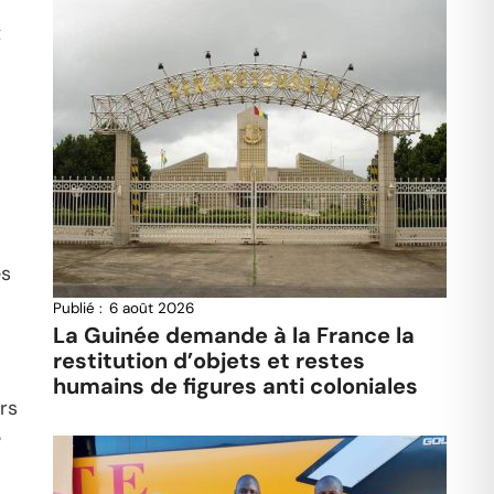
t
es
Publié :
6 août 2026
La Guinée demande à la France la
restitution d’objets et restes
humains de figures anti coloniales
rs
é