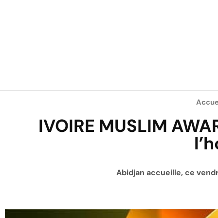
Accue
IVOIRE MUSLIM AWARD
l’
Abidjan accueille, ce vendr