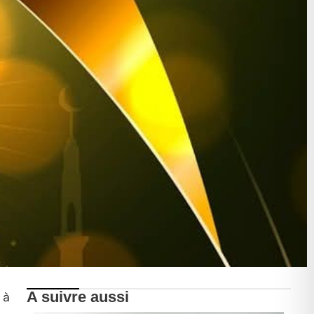
A suivre aussi
 à