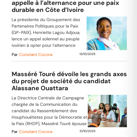
appelle à l’alternance pour une paix
durable en Côte d’Ivoire
La présidente du Groupement des
Partenaires Politiques pour la Paix
(GP-PAIX), Henriette Lagou Adjoua,
lance un appel solennel au peuple
ivoirien à opter pour l’alternance
Par
Constant Cocora
13/10/2025
Masséré Touré dévoile les grands axes
du projet de société du candidat
Alassane Ouattara
La Directrice Centrale de Campagne
chargée de la Communication du
candidat du Rassemblement des
Houphouëtistes pour la Démocratie et
la Paix (RHDP), Masséré Touré épouse
Par
Constant Cocora
21/10/2025