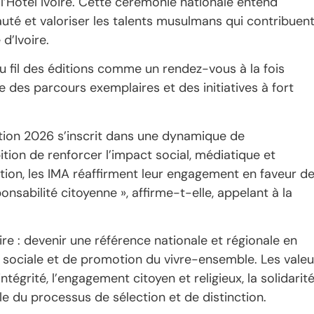
e l’Hôtel Ivoire. Cette cérémonie nationale entend
auté et valoriser les talents musulmans qui contribuen
d’Ivoire.
u fil des éditions comme un rendez-vous à la fois
ce des parcours exemplaires et des initiatives à fort
ition 2026 s’inscrit dans une dynamique de
ition de renforcer l’impact social, médiatique et
dition, les IMA réaffirment leur engagement en faveur d
onsabilité citoyenne », affirme-t-elle, appelant à la
re : devenir une référence nationale et régionale en
 sociale et de promotion du vivre-ensemble. Les valeu
tégrité, l’engagement citoyen et religieux, la solidarit
le du processus de sélection et de distinction.