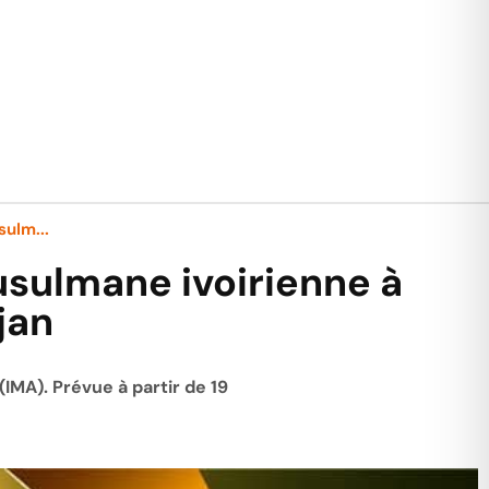
ulm...
sulmane ivoirienne à
jan
(IMA). Prévue à partir de 19