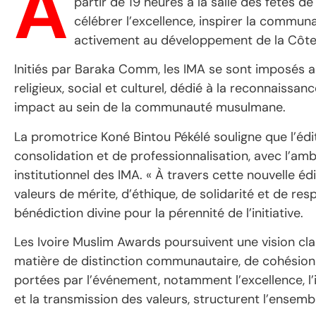
A
partir de 19 heures à la salle des fêtes d
célébrer l’excellence, inspirer la commun
activement au développement de la Côte 
Initiés par Baraka Comm, les IMA se sont imposés a
religieux, social et culturel, dédié à la reconnaissan
impact au sein de la communauté musulmane.
La promotrice Koné Bintou Pékélé souligne que l’éd
consolidation et de professionnalisation, avec l’amb
institutionnel des IMA. « À travers cette nouvelle é
valeurs de mérite, d’éthique, de solidarité et de resp
bénédiction divine pour la pérennité de l’initiative.
Les Ivoire Muslim Awards poursuivent une vision clai
matière de distinction communautaire, de cohésion
portées par l’événement, notamment l’excellence, l’in
et la transmission des valeurs, structurent l’ensemb