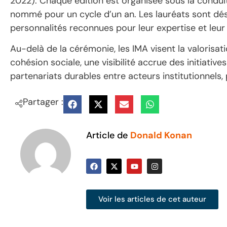
2022). Chaque édition est organisée sous la condui
nommé pour un cycle d’un an. Les lauréats sont dé
personnalités reconnues pour leur expertise et leur 
Au-delà de la cérémonie, les IMA visent la valorisat
cohésion sociale, une visibilité accrue des initiati
partenariats durables entre acteurs institutionnels
Partager :
Article de
Donald Konan
Voir les articles de cet auteur