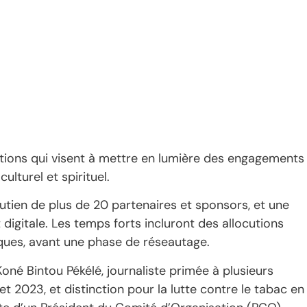
ctions qui visent à mettre en lumière des engagements
lturel et spirituel.
utien de plus de 20 partenaires et sponsors, et une
digitale. Les temps forts incluront des allocutions
tiques, avant une phase de réseautage.
Koné Bintou Pékélé, journaliste primée à plusieurs
et 2023, et distinction pour la lutte contre le tabac en