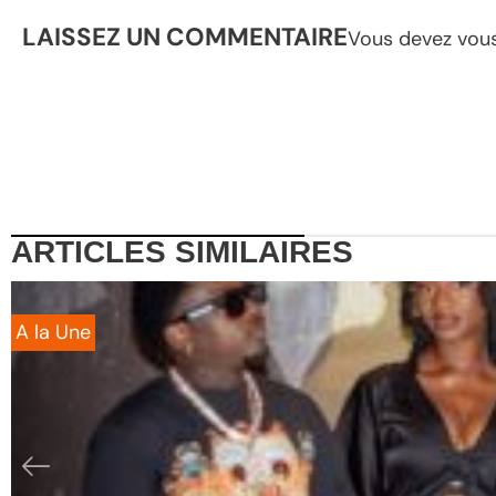
LAISSEZ UN COMMENTAIRE
Vous devez
vou
ARTICLES
SIMILAIRES
A la Une