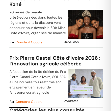
Koné
20 reines de beauté
présélectionnées dans toutes les
régions et dans la diaspora vont
concourir pour devenir la 30è Miss
Côte d’Ivoire, organisée de manière
Par
Constant Cocora
26/06/2026
Prix Pierre Castel Côte d’Ivoire 2026 :
l’innovation agricole célébrée
À l'occasion de la 9è édition du Prix
Pierre Castel Côte d'Ivoire, SOLIBRA
a une nouvelle fois réaffirmé son
engagement en faveur de
l'entrepreneuriat agricole
Par
Constant Cocora
07/07/2026
Catégories les plus consultés