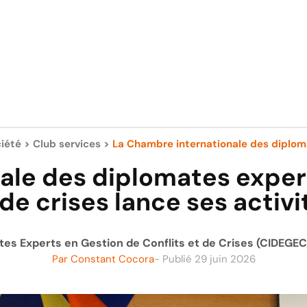
iété
>
Club services
>
La Chambre internationale des diploma
le des diplomates expert
 de crises lance ses activi
s Experts en Gestion de Conflits et de Crises (CIDEGEC), 
Par
Constant Cocora
- Publié
29 juin 2026