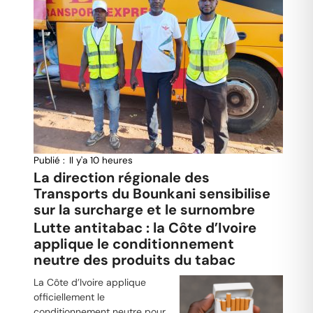
Publié :
Il y'a 10 heures
La direction régionale des
Transports du Bounkani sensibilise
sur la surcharge et le surnombre
Lutte antitabac : la Côte d’Ivoire
applique le conditionnement
neutre des produits du tabac
La Côte d’Ivoire applique
officiellement le
conditionnement neutre pour