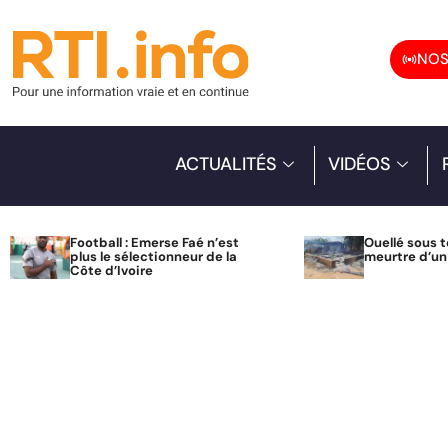
NOS
ACTUALITÉS
VIDÉOS
Football : Emerse Faé n’est
Ouellé sous t
plus le sélectionneur de la
meurtre d’u
Côte d’Ivoire