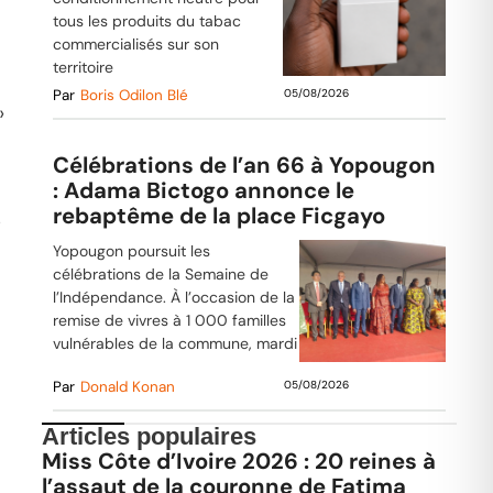
tous les produits du tabac
commercialisés sur son
territoire
Par
Boris Odilon Blé
05/08/2026
»
Célébrations de l’an 66 à Yopougon
: Adama Bictogo annonce le
rebaptême de la place Ficgayo
s
Yopougon poursuit les
célébrations de la Semaine de
l’Indépendance. À l’occasion de la
remise de vivres à 1 000 familles
vulnérables de la commune, mardi
Par
Donald Konan
05/08/2026
Articles populaires
Miss Côte d’Ivoire 2026 : 20 reines à
l’assaut de la couronne de Fatima