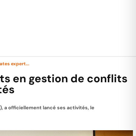
tes expert...
s en gestion de conflits
tés
a officiellement lancé ses activités, le