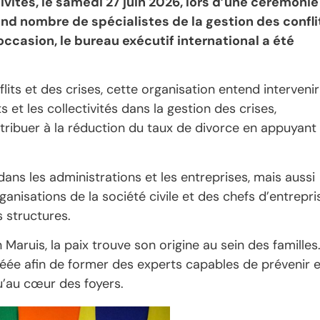
ivités, le samedi 27 juin 2026, lors d’une cérémonie
and nombre de spécialistes de la gestion des confli
occasion, le bureau exécutif international a été
lits et des crises, cette organisation entend intervenir
t les collectivités dans la gestion des crises,
tribuer à la réduction du taux de divorce en appuyant
dans les administrations et les entreprises, mais aussi
ganisations de la société civile et des chefs d’entrepri
s structures.
Maruis, la paix trouve son origine au sein des familles
réée afin de former des experts capables de prévenir e
qu’au cœur des foyers.