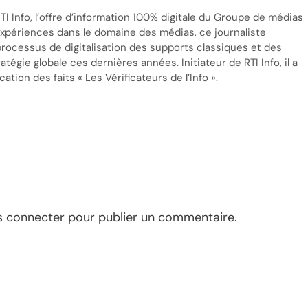
TI Info, l’offre d’information 100% digitale du Groupe de médias
’expériences dans le domaine des médias, ce journaliste
processus de digitalisation des supports classiques et des
tégie globale ces dernières années. Initiateur de RTI Info, il a
cation des faits « Les Vérificateurs de l’Info ».
s connecter
pour publier un commentaire.