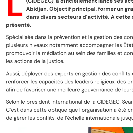
L
(CIDEGEC), a officiellement lancé ses act
Abidjan. Objectif principal, former un gr
dans divers secteurs d’activité. A cette 
présenté.
Spécialisée dans la prévention et la gestion des conf
plusieurs niveaux notamment accompagner les États e
promouvoir la médiation au sein des familles et con
les actions de la justice.
Aussi, déployer des experts en gestion des conflits 
renforcer les capacités des leaders religieux, des or
afin de favoriser une meilleure gouvernance de leur
Selon le président international de la CIDEGEC, Sean 
C’est dans cette optique que l’organisation a été c
de gérer les conflits, de l’échelle internationale jus