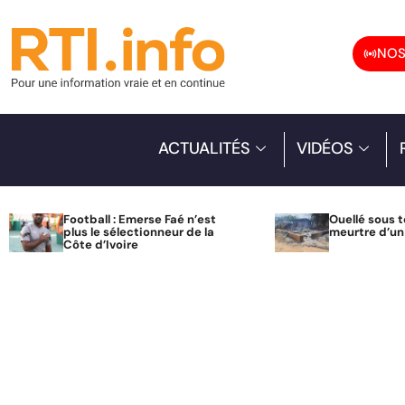
NOS
ACTUALITÉS
VIDÉOS
Football : Emerse Faé n’est
Ouellé sous t
plus le sélectionneur de la
meurtre d’u
Côte d’Ivoire