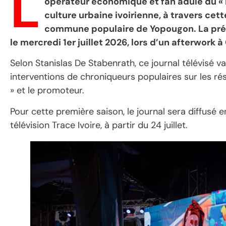
L
opérateur économique et fan adulé du « B
culture urbaine ivoirienne, à travers ce
commune populaire de Yopougon. La prés
le mercredi 1er juillet 2026, lors d’un afterwork 
Selon Stanislas De Stabenrath, ce journal télévisé 
interventions de chroniqueurs populaires sur les r
» et le promoteur.
Pour cette première saison, le journal sera diffusé
télévision Trace Ivoire, à partir du 24 juillet.