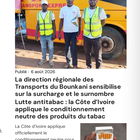
Publié :
6 août 2026
La direction régionale des
Transports du Bounkani sensibilise
sur la surcharge et le surnombre
Lutte antitabac : la Côte d’Ivoire
applique le conditionnement
neutre des produits du tabac
La Côte d’Ivoire applique
.
officiellement le
conditionnement neutre pour