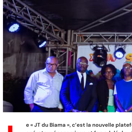
e « JT du Biama », c’est la nouvelle plat