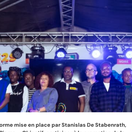
eforme mise en place par Stanislas De Stabenrath,