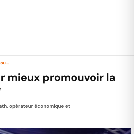
ou...
ur mieux promouvoir la
e
nrath, opérateur économique et