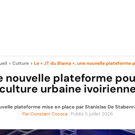
ueil
>
Culture
>
Le « JT du Biama », une nouvelle plateforme p
ne nouvelle plateforme po
culture urbaine ivoirienn
nouvelle plateforme mise en place par Stanislas De Stabe
Par
Constant Cocora
- Publié
5 juillet 2026