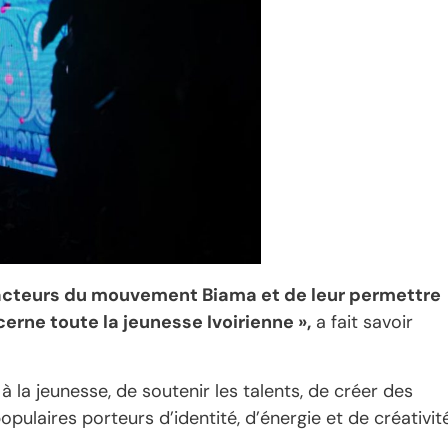
s acteurs du mouvement Biama et de leur permettre
ncerne toute la jeunesse Ivoirienne »,
a fait savoir
 à la jeunesse, de soutenir les talents, de créer des
aires porteurs d’identité, d’énergie et de créativité