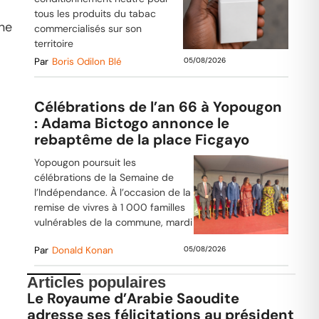
tous les produits du tabac
une
commercialisés sur son
territoire
Par
Boris Odilon Blé
05/08/2026
Célébrations de l’an 66 à Yopougon
: Adama Bictogo annonce le
rebaptême de la place Ficgayo
Yopougon poursuit les
célébrations de la Semaine de
l’Indépendance. À l’occasion de la
remise de vivres à 1 000 familles
vulnérables de la commune, mardi
Par
Donald Konan
05/08/2026
Articles populaires
Le Royaume d’Arabie Saoudite
adresse ses félicitations au président