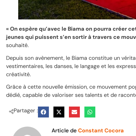
« On espère qu’avec le Biama on pourra créer c
jeunes qui puissent s’en sortir à travers ce mouv
souhaité.
Depuis son avènement, le Biama constitue un vérit
vestimentaires, les danses, le langage et les expres
créativité.
Grâce à cette nouvelle émission, ce mouvement pop
dédié, capable de valoriser ses talents et de racon
Partager :
Article de
Constant Cocora