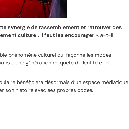
ette synergie de rassemblement et retrouver des
ement culturel. Il faut les encourager »
, a-t-il
able phénomène culturel qui façonne les modes
sions d’une génération en quête d’identité et de
ulaire bénéficiera désormais d’un espace médiatique
ter son histoire avec ses propres codes.