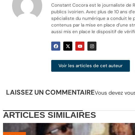
Constant Cocora est le journaliste de R
publics ivoirien. Avec plus de 10 ans d
spécialiste du numérique a conduit le 
contenus par la mise en place d’une stra
aussi mis en place le dispositif de vérifi
Voir les articles de cet auteur
LAISSEZ UN COMMENTAIRE
Vous devez
vou
ARTICLES
SIMILAIRES