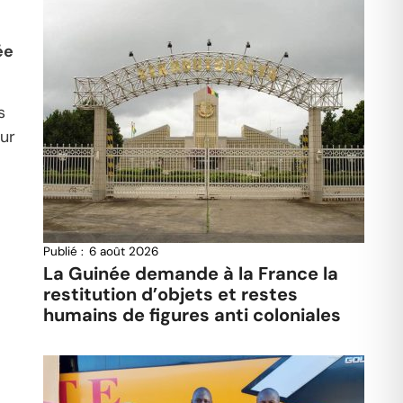
ée
s
ur
Publié :
6 août 2026
La Guinée demande à la France la
restitution d’objets et restes
humains de figures anti coloniales