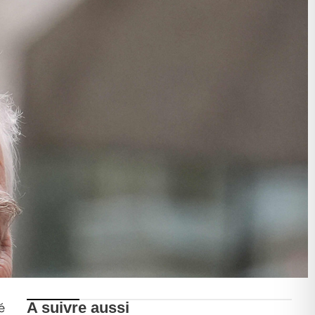
A suivre aussi
é