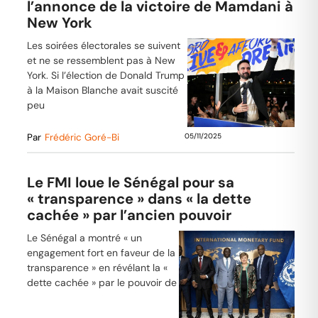
l’annonce de la victoire de Mamdani à
New York
Les soirées électorales se suivent
et ne se ressemblent pas à New
York. Si l’élection de Donald Trump
à la Maison Blanche avait suscité
peu
Par
Frédéric Goré-Bi
05/11/2025
Le FMI loue le Sénégal pour sa
« transparence » dans « la dette
cachée » par l’ancien pouvoir
Le Sénégal a montré « un
engagement fort en faveur de la
transparence » en révélant la «
dette cachée » par le pouvoir de