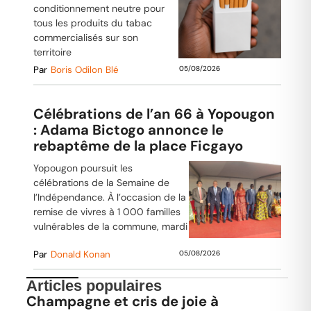
conditionnement neutre pour
tous les produits du tabac
commercialisés sur son
territoire
Par
Boris Odilon Blé
05/08/2026
Célébrations de l’an 66 à Yopougon
: Adama Bictogo annonce le
rebaptême de la place Ficgayo
Yopougon poursuit les
célébrations de la Semaine de
l’Indépendance. À l’occasion de la
remise de vivres à 1 000 familles
vulnérables de la commune, mardi
Par
Donald Konan
05/08/2026
Articles populaires
Champagne et cris de joie à