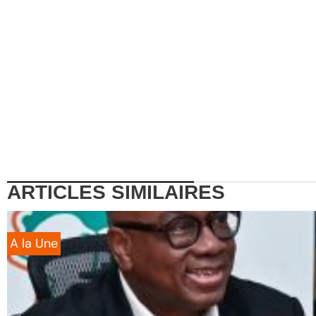
ARTICLES
SIMILAIRES
A la Une