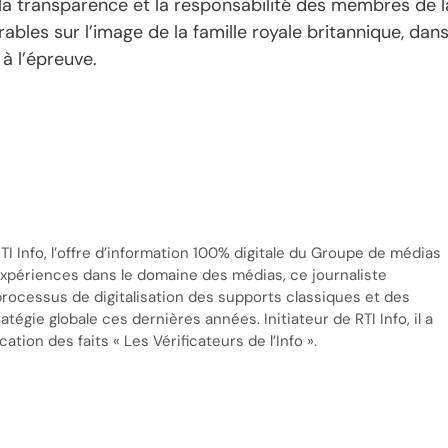
 la transparence et la responsabilité des membres de l
ables sur l’image de la famille royale britannique, dan
à l’épreuve.
TI Info, l’offre d’information 100% digitale du Groupe de médias
’expériences dans le domaine des médias, ce journaliste
processus de digitalisation des supports classiques et des
tégie globale ces dernières années. Initiateur de RTI Info, il a
cation des faits « Les Vérificateurs de l’Info ».