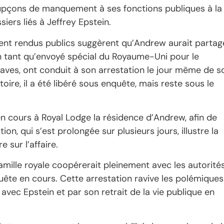
soupçons de manquement à ses fonctions publiques à la
iers liés à Jeffrey Epstein.
ent rendus publics suggèrent qu’Andrew aurait partag
 en tant qu’envoyé spécial du Royaume-Uni pour le
aves, ont conduit à son arrestation le jour même de s
oire, il a été libéré sous enquête, mais reste sous le
en cours à Royal Lodge la résidence d’Andrew, afin de
on, qui s’est prolongée sur plusieurs jours, illustre la
 sur l’affaire.
 famille royale coopérerait pleinement avec les autorités
te en cours. Cette arrestation ravive les polémiques
 avec Epstein et par son retrait de la vie publique en