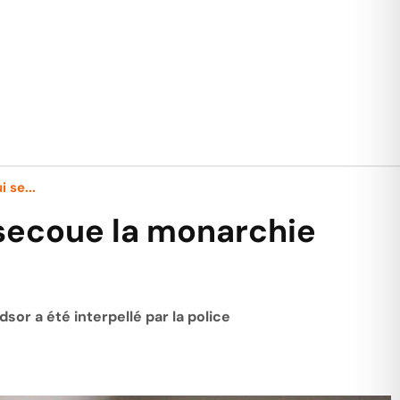
 se...
 secoue la monarchie
or a été interpellé par la police