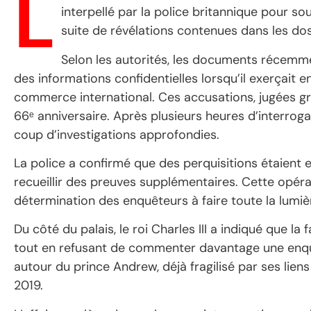
L
interpellé par la police britannique pour 
suite de révélations contenues dans les doss
Selon les autorités, les documents récemm
des informations confidentielles lorsqu’il exerçait
commerce international. Ces accusations, jugées gr
66ᵉ anniversaire. Après plusieurs heures d’interrogat
coup d’investigations approfondies.
La police a confirmé que des perquisitions étaient 
recueillir des preuves supplémentaires. Cette opérati
détermination des enquêteurs à faire toute la lumière
Du côté du palais, le roi Charles III a indiqué que la
tout en refusant de commenter davantage une enquê
autour du prince Andrew, déjà fragilisé par ses liens
2019.