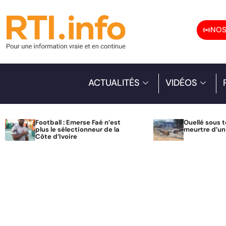
NOS
ACTUALITÉS
VIDÉOS
Football : Emerse Faé n’est
Ouellé sous t
plus le sélectionneur de la
meurtre d’u
Côte d’Ivoire