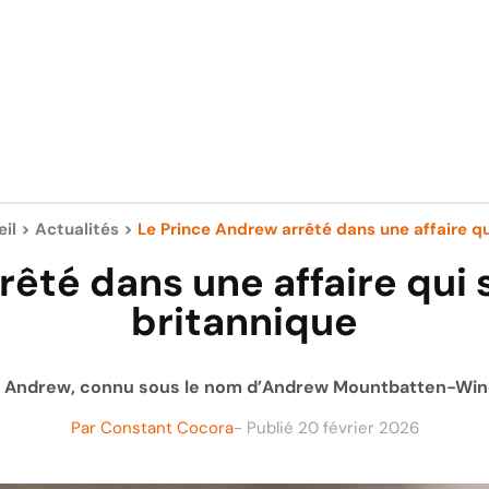
il
>
Actualités
>
Le Prince Andrew arrêté dans une affaire qui
rêté dans une affaire qui
britannique
nce Andrew, connu sous le nom d’Andrew Mountbatten-Winds
Par
Constant Cocora
- Publié
20 février 2026