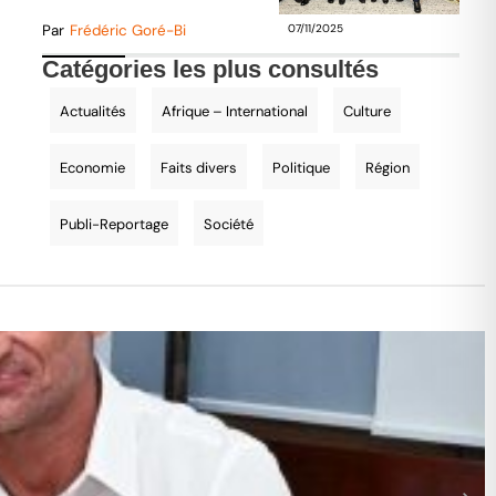
Par
Frédéric Goré-Bi
07/11/2025
Catégories les plus consultés
Actualités
Afrique – International
Culture
Economie
Faits divers
Politique
Région
Publi-Reportage
Société