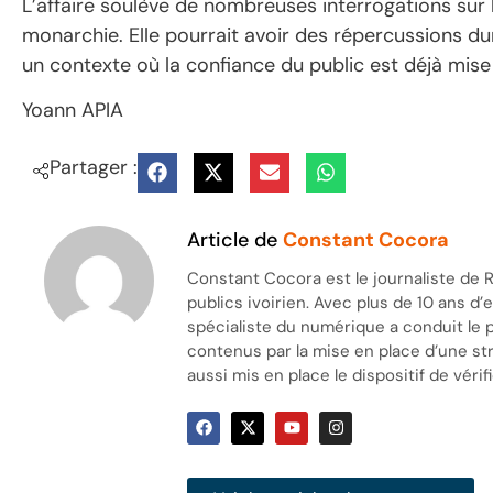
L’affaire soulève de nombreuses interrogations sur
monarchie. Elle pourrait avoir des répercussions dur
un contexte où la confiance du public est déjà mise 
Yoann APIA
Partager :
Article de
Constant Cocora
Constant Cocora est le journaliste de R
publics ivoirien. Avec plus de 10 ans d
spécialiste du numérique a conduit le 
contenus par la mise en place d’une stra
aussi mis en place le dispositif de vérifi