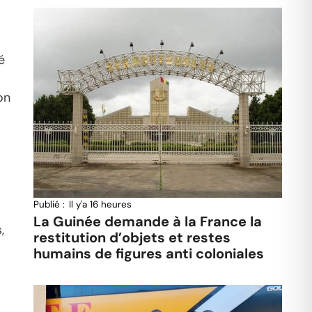
é
on
Publié :
Il y'a 16 heures
La Guinée demande à la France la
,
restitution d’objets et restes
humains de figures anti coloniales