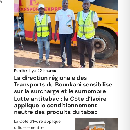
a
s
Publié :
Il y'a 22 heures
La direction régionale des
Transports du Bounkani sensibilise
sur la surcharge et le surnombre
Lutte antitabac : la Côte d’Ivoire
applique le conditionnement
neutre des produits du tabac
La Côte d’Ivoire applique
officiellement le