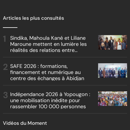
Articles les plus consultés
Sindika, Mahoula Kané et Liliane
Maroune mettent en lumière les
réalités des relations entre
artistes et producteurs dans
« Boss vs Boss »
SAFE 2026 : formations,
financement et numérique au
centre des échanges à Abidjan
Indépendance 2026 à Yopougon :
une mobilisation inédite pour
rassembler 100 000 personnes
Vidéos du Moment