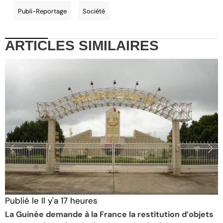
Publi-Reportage
Société
ARTICLES
SIMILAIRES
Publié le
Il y'a 17 heures
P
La Guinée demande à la France la restitution d’objets
J