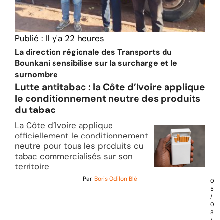
Publié :
Il y'a 22 heures
La direction régionale des Transports du
Bounkani sensibilise sur la surcharge et le
surnombre
Lutte antitabac : la Côte d’Ivoire applique
le conditionnement neutre des produits
du tabac
La Côte d’Ivoire applique
officiellement le conditionnement
neutre pour tous les produits du
tabac commercialisés sur son
territoire
Par
Boris Odilon Blé
0
5
/
0
8