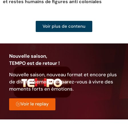
et restes humains de figures anti coloniales
d
Voir plus de contenu
Nouvelle saison,
TEMPO est de retour !
Nouvelle saison, nouveau format et encore plus
de divertissement. Préparez-vous à vivre des
moments forts en émotions.
Voir le replay