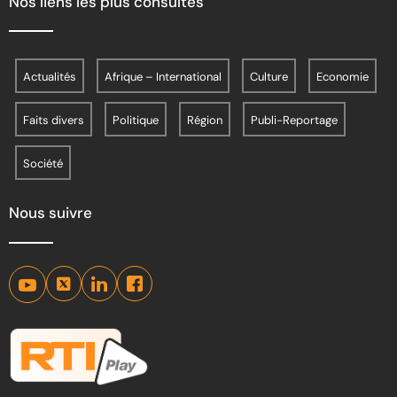
Nos liens les plus consultés
Actualités
Afrique – International
Culture
Economie
Faits divers
Politique
Région
Publi-Reportage
Société
Nous suivre