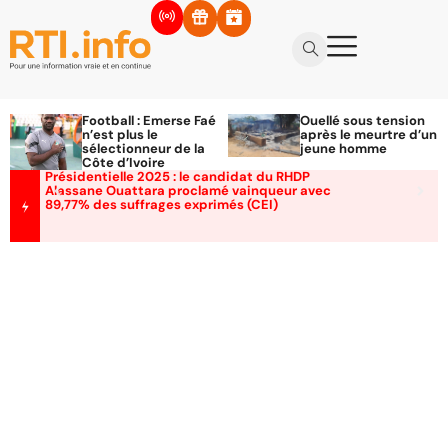
Football : Emerse Faé
Ouellé sous tension
n’est plus le
après le meurtre d’un
sélectionneur de la
jeune homme
Côte d’Ivoire
Présidentielle 2025 : le candidat du RHDP
Alassane Ouattara proclamé vainqueur avec
89,77% des suffrages exprimés (CEI)