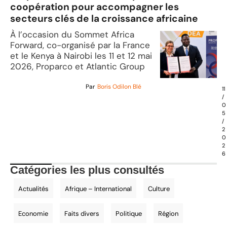
coopération pour accompagner les
secteurs clés de la croissance africaine
À l’occasion du Sommet Africa
Forward, co-organisé par la France
et le Kenya à Nairobi les 11 et 12 mai
2026, Proparco et Atlantic Group
Par
Boris Odilon Blé
11
/
0
5
/
2
0
2
6
Catégories les plus consultés
Actualités
Afrique – International
Culture
Economie
Faits divers
Politique
Région