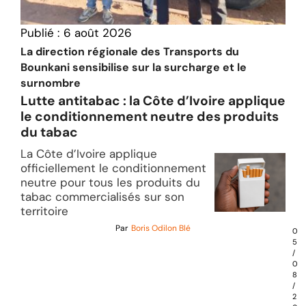
Publié :
6 août 2026
La direction régionale des Transports du
Bounkani sensibilise sur la surcharge et le
surnombre
Lutte antitabac : la Côte d’Ivoire applique
le conditionnement neutre des produits
du tabac
La Côte d’Ivoire applique
officiellement le conditionnement
neutre pour tous les produits du
tabac commercialisés sur son
territoire
Par
Boris Odilon Blé
0
5
/
0
8
/
2