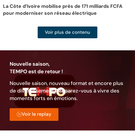
La Côte d’Ivoire mobilise près de 171 milliards FCFA
L
pour moderniser son réseau électrique
d
Voir plus de contenu
Nouvelle saison,
TEMPO est de retour !
Nouvelle saison, nouveau format et encore plus
de divertissement. Préparez-vous à vivre des
moments forts en émotions.
Voir le replay