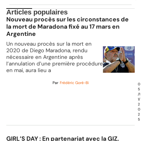
Articles populaires
Nouveau procès sur les circonstances de
la mort de Maradona fixé au 17 mars en
Argentine
Un nouveau procès sur la mort en
2020 de Diego Maradona, rendu
nécessaire en Argentine après
l’annulation d’une première procédure
en mai, aura lieu a
Par
Frédéric Goré-Bi
0
5
/1
1/
2
0
2
5
GIRL’S DAY : En partenariat avec la GIZ,