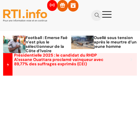
Football : Emerse Faé
Ouellé sous tension
n’est plus le
après le meurtre d’un
sélectionneur de la
jeune homme
Côte d’Ivoire
Présidentielle 2025 : le candidat du RHDP
Alassane Ouattara proclamé vainqueur avec
89,77% des suffrages exprimés (CEI)