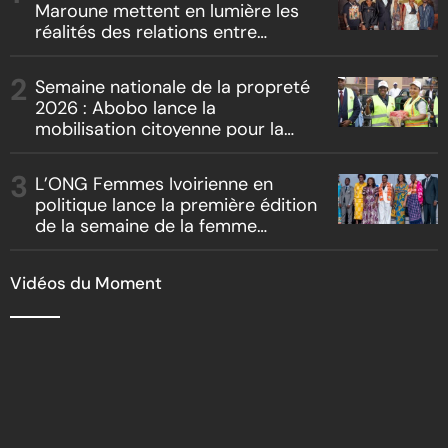
Maroune mettent en lumière les
réalités des relations entre
artistes et producteurs dans
« Boss vs Boss »
Semaine nationale de la propreté
2026 : Abobo lance la
mobilisation citoyenne pour la
salubrité
L’ONG Femmes Ivoirienne en
politique lance la première édition
de la semaine de la femme
bâtisseuse de la nation
Vidéos du Moment