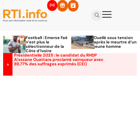
Football : Emerse Faé
Ouellé sous tension
n’est plus le
après le meurtre d’un
sélectionneur de la
jeune homme
Côte d’Ivoire
Présidentielle 2025 : le candidat du RHDP
Alassane Ouattara proclamé vainqueur avec
89,77% des suffrages exprimés (CEI)