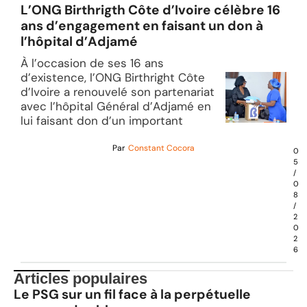
L’ONG Birthrigth Côte d’Ivoire célèbre 16
ans d’engagement en faisant un don à
l’hôpital d’Adjamé
À l’occasion de ses 16 ans
d’existence, l’ONG Birthright Côte
d’Ivoire a renouvelé son partenariat
avec l’hôpital Général d’Adjamé en
lui faisant don d’un important
Par
Constant Cocora
0
5
/
0
8
/
2
0
2
6
Articles populaires
Le PSG sur un fil face à la perpétuelle