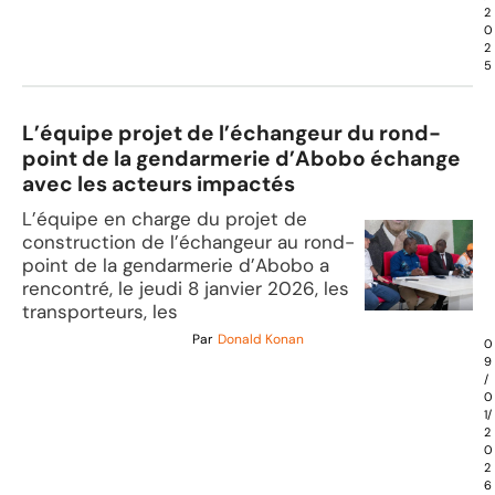
2
0
2
5
L’équipe projet de l’échangeur du rond-
point de la gendarmerie d’Abobo échange
avec les acteurs impactés
L’équipe en charge du projet de
construction de l’échangeur au rond-
point de la gendarmerie d’Abobo a
rencontré, le jeudi 8 janvier 2026, les
transporteurs, les
Par
Donald Konan
0
9
/
0
1/
2
0
2
6