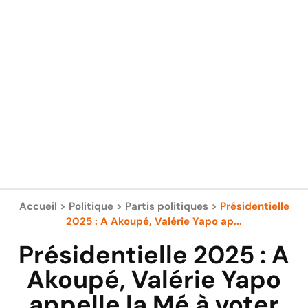
Accueil
>
Politique
>
Partis politiques
>
Présidentielle
2025 : A Akoupé, Valérie Yapo ap...
Présidentielle 2025 : A
Akoupé, Valérie Yapo
appelle la Mé à voter