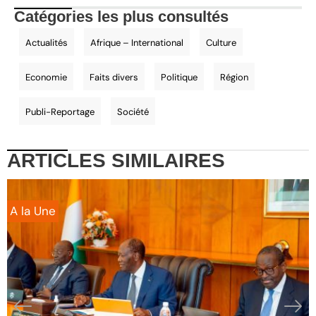
Catégories les plus consultés
Actualités
Afrique – International
Culture
Economie
Faits divers
Politique
Région
Publi-Reportage
Société
ARTICLES
SIMILAIRES
A la Une