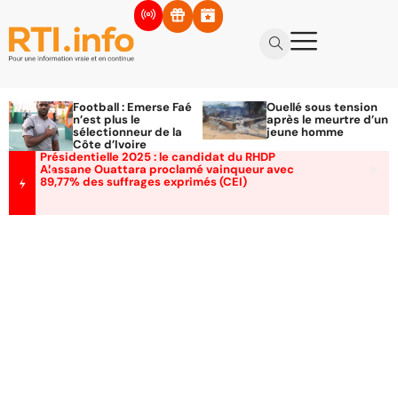
Football : Emerse Faé
Ouellé sous tension
n’est plus le
après le meurtre d’un
sélectionneur de la
jeune homme
Côte d’Ivoire
Présidentielle 2025 : le candidat du RHDP
Alassane Ouattara proclamé vainqueur avec
89,77% des suffrages exprimés (CEI)