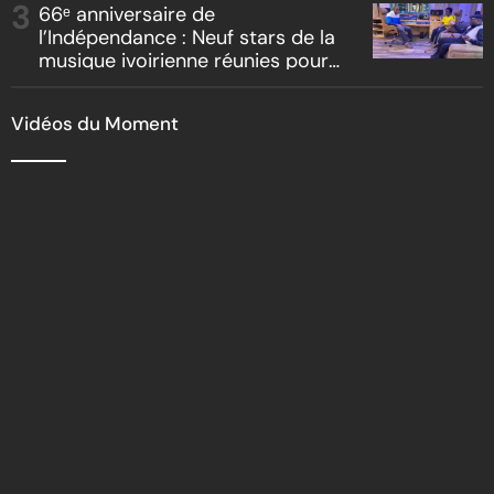
66ᵉ anniversaire de
l’Indépendance : Neuf stars de la
musique ivoirienne réunies pour
l’hymne officiel de Yopougon
Vidéos du Moment