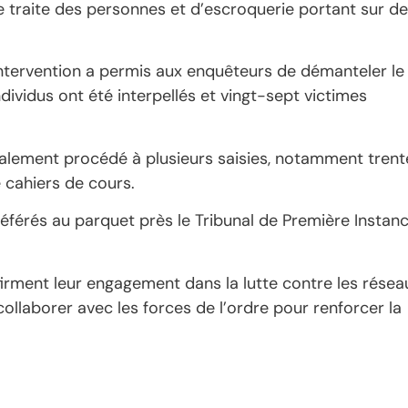
e traite des personnes et d’escroquerie portant sur d
l’intervention a permis aux enquêteurs de démanteler le
ividus ont été interpellés et vingt-sept victimes
également procédé à plusieurs saisies, notamment tren
 cahiers de cours.
déférés au parquet près le Tribunal de Première Instan
ffirment leur engagement dans la lutte contre les résea
collaborer avec les forces de l’ordre pour renforcer la