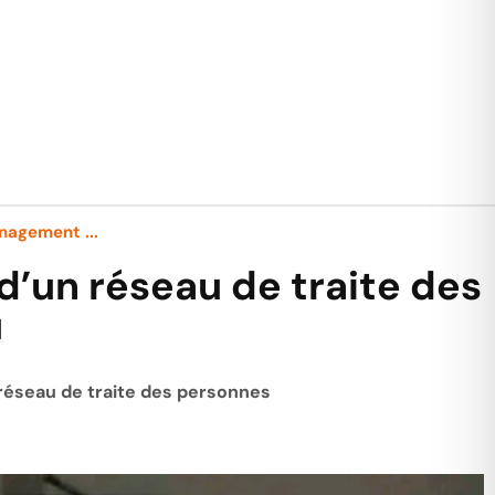
nagement ...
’un réseau de traite des
u
 réseau de traite des personnes