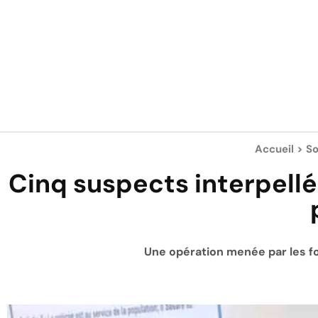
Accueil
>
So
Cinq suspects interpell
Une opération menée par les fo