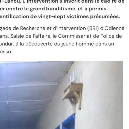
Lahou. L’intervention s’inscrit dans le cad re de
ter contre le grand banditisme, et a permis
identification de vingt-sept victimes présumées.
rigade de Recherche et d’Intervention (BRI) d’Odienné
ns. Saisie de l’affaire, le Commissariat de Police de
conduit à la découverte du jeune homme dans un
osso.