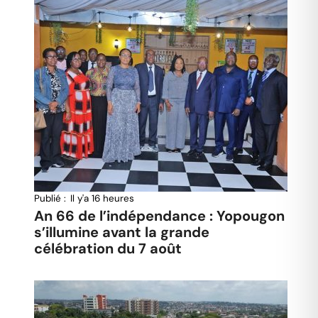
Publié :
Il y'a 16 heures
An 66 de l’indépendance : Yopougon
s’illumine avant la grande
célébration du 7 août