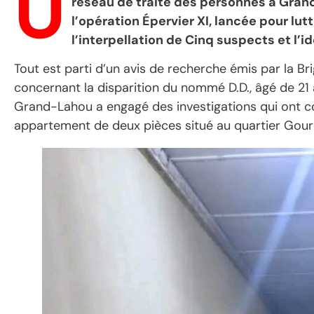
U
réseau de traite des personnes à Grand-
l’opération Épervier XI, lancée pour lut
l’interpellation de Cinq suspects et l’
Tout est parti d’un avis de recherche émis par la B
concernant la disparition du nommé D.D., âgé de 21 a
Grand-Lahou a engagé des investigations qui ont 
appartement de deux pièces situé au quartier Gour