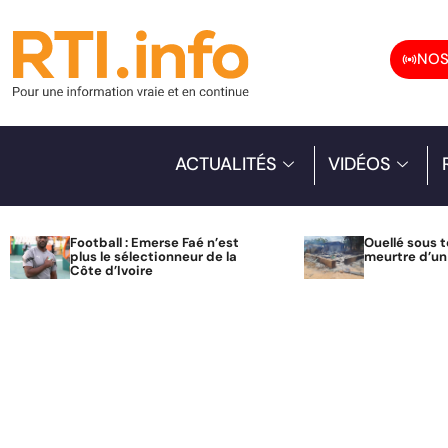
NOS
ACTUALITÉS
VIDÉOS
Football : Emerse Faé n’est
Ouellé sous t
plus le sélectionneur de la
meurtre d’u
Côte d’Ivoire