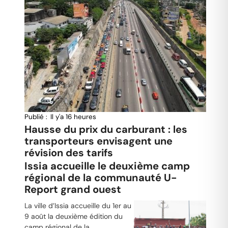
Publié :
Il y'a 16 heures
Hausse du prix du carburant : les
transporteurs envisagent une
révision des tarifs
Issia accueille le deuxième camp
régional de la communauté U-
Report grand ouest
La ville d’Issia accueille du 1er au
9 août la deuxième édition du
camp régional de la