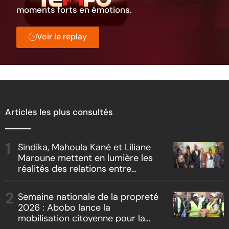
moments forts en émotions.
Voir le replay
Articles les plus consultés
Sindika, Mahoula Kané et Liliane
Maroune mettent en lumière les
réalités des relations entre
artistes et producteurs dans
« Boss vs Boss »
Semaine nationale de la propreté
2026 : Abobo lance la
mobilisation citoyenne pour la