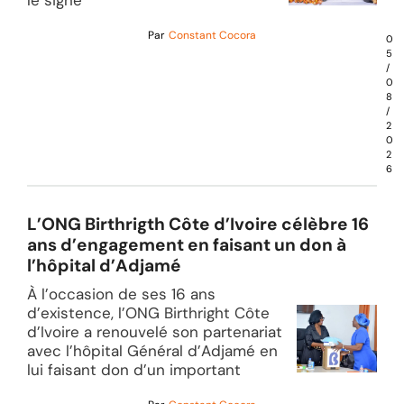
Par
Constant Cocora
0
5
/
0
8
/
2
0
2
6
L’ONG Birthrigth Côte d’Ivoire célèbre 16
ans d’engagement en faisant un don à
l’hôpital d’Adjamé
À l’occasion de ses 16 ans
d’existence, l’ONG Birthright Côte
d’Ivoire a renouvelé son partenariat
avec l’hôpital Général d’Adjamé en
lui faisant don d’un important