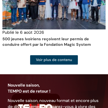
Publié le
6 août 2026
P
500 jeunes Ivoiriens reçoivent leur permis de
É
conduire offert par la Fondation Magic System
S
Voir plus de contenu
Nouvelle saison,
TEMPO est de retour !
Nouvelle saison, nouveau format et encore plus
de divertissement. Préparez-vous à vivre des