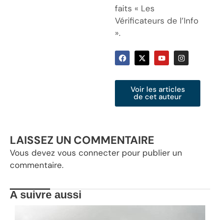
faits « Les
Vérificateurs de l’Info
».
Voir les articles
de cet auteur
LAISSEZ UN COMMENTAIRE
Vous devez
vous connecter
pour publier un
commentaire.
A suivre aussi