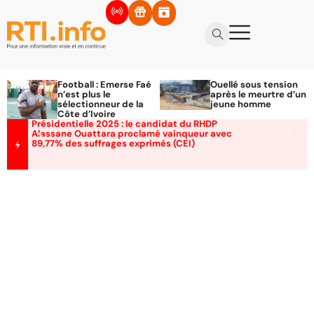
Football : Emerse Faé
Ouellé sous tension
n’est plus le
après le meurtre d’un
sélectionneur de la
jeune homme
Côte d’Ivoire
Présidentielle 2025 : le candidat du RHDP
Alassane Ouattara proclamé vainqueur avec
89,77% des suffrages exprimés (CEI)