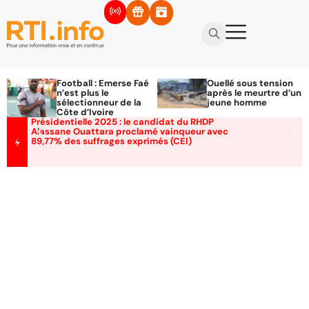
Football : Emerse Faé
Ouellé sous tension
n’est plus le
après le meurtre d’un
sélectionneur de la
jeune homme
Côte d’Ivoire
Présidentielle 2025 : le candidat du RHDP
Alassane Ouattara proclamé vainqueur avec
89,77% des suffrages exprimés (CEI)