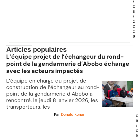
/
0
8
/
2
0
2
6
Articles populaires
L’équipe projet de l’échangeur du rond-
point de la gendarmerie d’Abobo échange
avec les acteurs impactés
L’équipe en charge du projet de
construction de l’échangeur au rond-
point de la gendarmerie d’Abobo a
rencontré, le jeudi 8 janvier 2026, les
transporteurs, les
Par
Donald Konan
0
9
/
0
1/