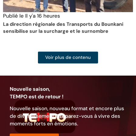
Publié le
Il y'a 16 heures
P
La direction régionale des Transports du Bounkani
I
sensibilise sur la surcharge et le surnombre
c
Voir plus de contenu
Nouvelle saison,
TEMPO est de retour !
Nouvelle saison, nouveau format et encore plus
de divertissement. Préparez-vous à vivre des
moments forts en émotions.