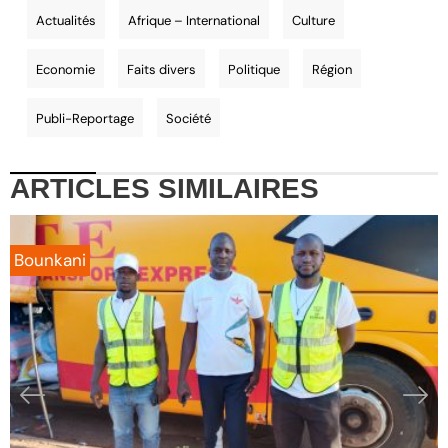
Actualités
Afrique – International
Culture
Economie
Faits divers
Politique
Région
Publi-Reportage
Société
ARTICLES
SIMILAIRES
Bounkani