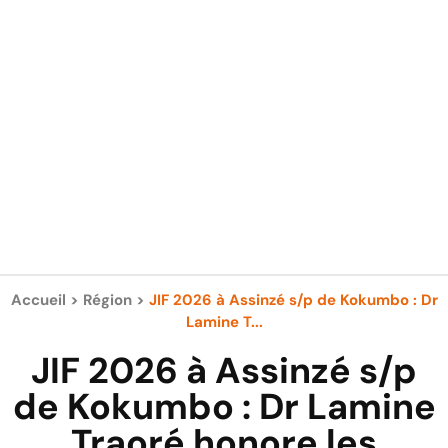
Accueil
>
Région
>
JIF 2026 à Assinzé s/p de Kokumbo : Dr
Lamine T...
JIF 2026 à Assinzé s/p
de Kokumbo : Dr Lamine
Traoré honore les