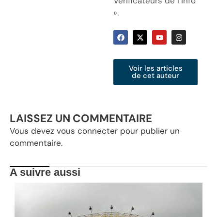
Vérificateurs de l’Info
».
Voir les articles
de cet auteur
LAISSEZ UN COMMENTAIRE
Vous devez
vous connecter
pour publier un
commentaire.
A suivre aussi