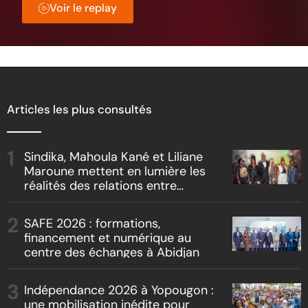
Voir le replay
Articles les plus consultés
Sindika, Mahoula Kané et Liliane
Maroune mettent en lumière les
réalités des relations entre
artistes et producteurs dans
« Boss vs Boss »
SAFE 2026 : formations,
financement et numérique au
centre des échanges à Abidjan
Indépendance 2026 à Yopougon :
une mobilisation inédite pour