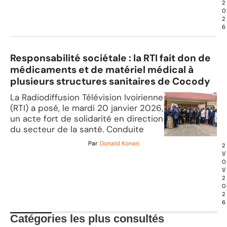
2
0
2
6
Responsabilité sociétale : la RTI fait don de
médicaments et de matériel médical à
plusieurs structures sanitaires de Cocody
La Radiodiffusion Télévision Ivoirienne
(RTI) a posé, le mardi 20 janvier 2026,
un acte fort de solidarité en direction
du secteur de la santé. Conduite
Par
Donald Konan
2
1/
0
1/
2
0
2
6
Catégories les plus consultés