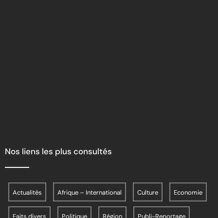
Nos liens les plus consultés
Actualités
Afrique – International
Culture
Economie
Faits divers
Politique
Région
Publi-Reportage