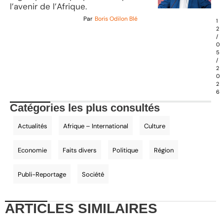
l’avenir de l’Afrique.
Par
Boris Odilon Blé
1
2
/
0
5
/
2
0
2
6
Catégories les plus consultés
Actualités
Afrique – International
Culture
Economie
Faits divers
Politique
Région
Publi-Reportage
Société
ARTICLES
SIMILAIRES