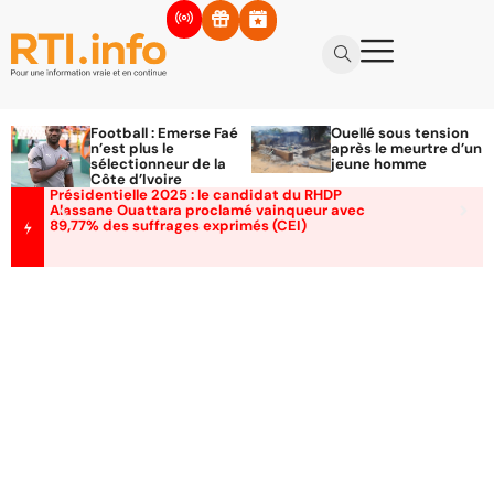
Football : Emerse Faé
Ouellé sous tension
n’est plus le
après le meurtre d’un
sélectionneur de la
jeune homme
Côte d’Ivoire
Présidentielle 2025 : le candidat du RHDP
Alassane Ouattara proclamé vainqueur avec
89,77% des suffrages exprimés (CEI)