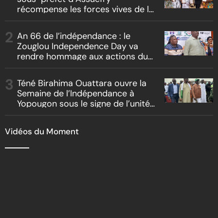
récompense les forces vives de la
localité
An 66 de l’indépendance : le
Zouglou Independence Day va
rendre hommage aux actions du
Chef de l’Etat sur un fond de
clash culturel Akyé vs Abbey
Téné Birahima Ouattara ouvre la
Semaine de l’Indépendance à
Yopougon sous le signe de l’unité
nationale
Vidéos du Moment