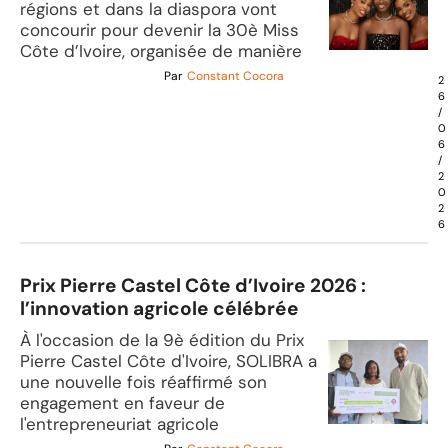
régions et dans la diaspora vont
concourir pour devenir la 30è Miss
Côte d’Ivoire, organisée de manière
Par
Constant Cocora
2
6
/
0
6
/
2
0
2
6
Prix Pierre Castel Côte d’Ivoire 2026 :
l’innovation agricole célébrée
À l'occasion de la 9è édition du Prix
Pierre Castel Côte d'Ivoire, SOLIBRA a
une nouvelle fois réaffirmé son
engagement en faveur de
l'entrepreneuriat agricole