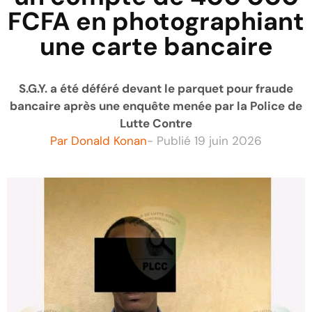
FCFA en photographiant
une carte bancaire
S.G.Y. a été déféré devant le parquet pour fraude
bancaire après une enquête menée par la Police de
Lutte Contre
Par
Donald Konan
- Publié
19 juin 2026