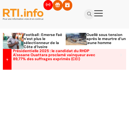
Football : Emerse Faé
Ouellé sous tension
n’est plus le
après le meurtre d’un
sélectionneur de la
jeune homme
Côte d’Ivoire
Présidentielle 2025 : le candidat du RHDP
Alassane Ouattara proclamé vainqueur avec
89,77% des suffrages exprimés (CEI)