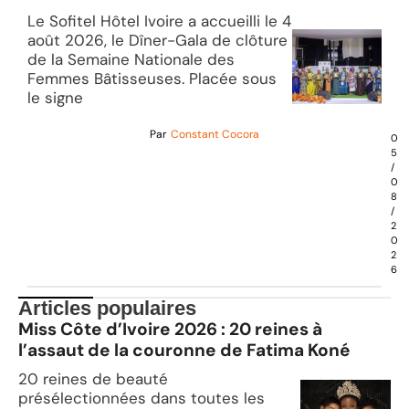
Le Sofitel Hôtel Ivoire a accueilli le 4
août 2026, le Dîner-Gala de clôture
de la Semaine Nationale des
Femmes Bâtisseuses. Placée sous
le signe
Par
Constant Cocora
0
5
/
0
8
/
2
0
2
6
Articles populaires
Miss Côte d’Ivoire 2026 : 20 reines à
l’assaut de la couronne de Fatima Koné
20 reines de beauté
présélectionnées dans toutes les