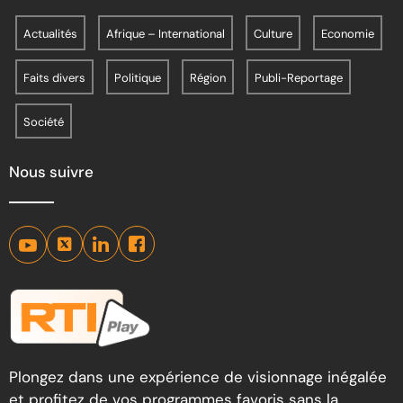
Actualités
Afrique – International
Culture
Economie
Faits divers
Politique
Région
Publi-Reportage
Société
Nous suivre
Plongez dans une expérience de visionnage inégalée
et profitez de vos programmes favoris sans la