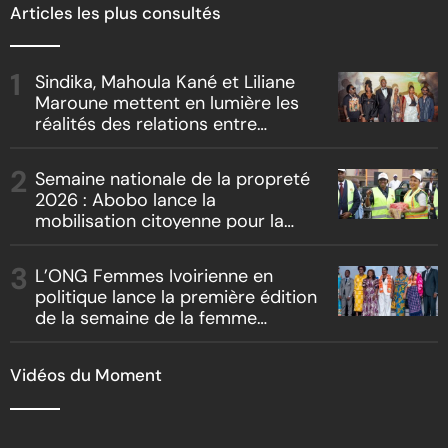
Articles les plus consultés
Sindika, Mahoula Kané et Liliane
Maroune mettent en lumière les
réalités des relations entre
artistes et producteurs dans
« Boss vs Boss »
Semaine nationale de la propreté
2026 : Abobo lance la
mobilisation citoyenne pour la
salubrité
L’ONG Femmes Ivoirienne en
politique lance la première édition
de la semaine de la femme
bâtisseuse de la nation
Vidéos du Moment