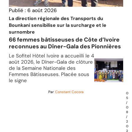
Publié :
6 août 2026
La direction régionale des Transports du
Bounkani sensibilise sur la surcharge et le
surnombre
66 femmes bâtisseuses de Côte d’Ivoire
reconnues au Dîner-Gala des Pionnières
Le Sofitel Hôtel Ivoire a accueilli le 4
août 2026, le Dîner-Gala de clôture
de la Semaine Nationale des
Femmes Bâtisseuses. Placée sous
le signe
Par
Constant Cocora
0
5
/
0
8
/
2
0
2