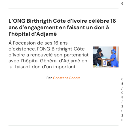
6
L’ONG Birthrigth Côte d’Ivoire célèbre 16
ans d’engagement en faisant un don à
l’hôpital d’Adjamé
À l’occasion de ses 16 ans
d’existence, l’ONG Birthright Côte
d’Ivoire a renouvelé son partenariat
avec l’hôpital Général d’Adjamé en
lui faisant don d’un important
Par
Constant Cocora
0
5
/
0
8
/
2
0
2
6