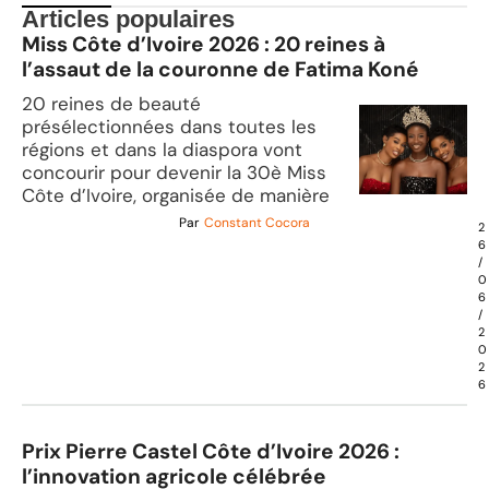
Articles populaires
Miss Côte d’Ivoire 2026 : 20 reines à
l’assaut de la couronne de Fatima Koné
20 reines de beauté
présélectionnées dans toutes les
régions et dans la diaspora vont
concourir pour devenir la 30è Miss
Côte d’Ivoire, organisée de manière
Par
Constant Cocora
2
6
/
0
6
/
2
0
2
6
Prix Pierre Castel Côte d’Ivoire 2026 :
l’innovation agricole célébrée