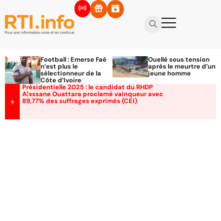
Football : Emerse Faé
Ouellé sous tension
n’est plus le
après le meurtre d’un
sélectionneur de la
jeune homme
Côte d’Ivoire
Présidentielle 2025 : le candidat du RHDP
Alassane Ouattara proclamé vainqueur avec
89,77% des suffrages exprimés (CEI)