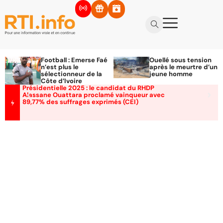
Football : Emerse Faé
Ouellé sous tension
n’est plus le
après le meurtre d’un
sélectionneur de la
jeune homme
Côte d’Ivoire
Présidentielle 2025 : le candidat du RHDP
Alassane Ouattara proclamé vainqueur avec
89,77% des suffrages exprimés (CEI)