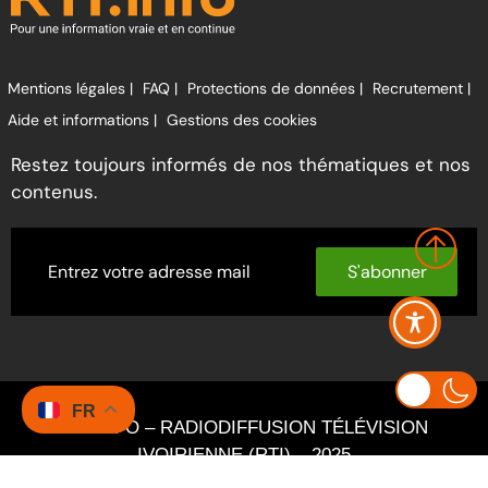
Mentions légales |
FAQ |
Protections de données |
Recrutement |
Aide et informations |
Gestions des cookies
Restez toujours informés de nos thématiques et nos
contenus.
S'abonner
FR
RTI INFO – RADIODIFFUSION TÉLÉVISION
IVOIRIENNE (RTI) – 2025