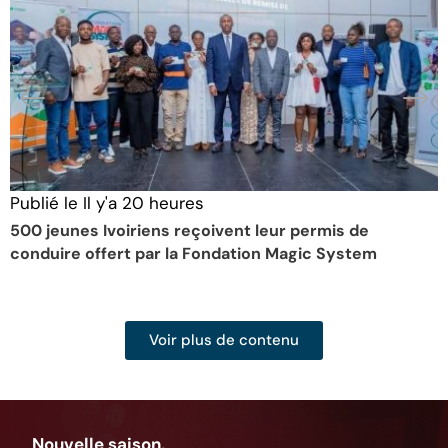
Publié le
Il y'a 20 heures
P
500 jeunes Ivoiriens reçoivent leur permis de
L
conduire offert par la Fondation Magic System
c
Voir plus de contenu
Nouvelle saison,