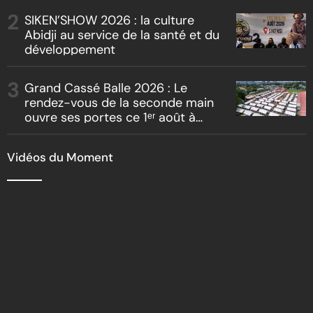
« Boss vs Boss »
SIKEN’SHOW 2026 : la culture
Abidji au service de la santé et du
développement
Grand Cassé Balle 2026 : Le
rendez-vous de la seconde main
ouvre ses portes ce 1ᵉʳ août à
Marcory
Vidéos du Moment