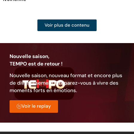
d
Voir plus de contenu
Nouvelle saison,
TEMPO est de retour !
Nouvelle saison, nouveau format et encore plus
de divertissement. Préparez-vous à vivre des
moments forts en émotions.
Voir le replay