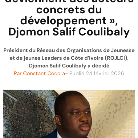
concrets du
développement »,
Djomon Salif Coulibaly
Président du Réseau des Organisations de Jeunesse
et de jeunes Leaders de Côte d’Ivoire (ROJLCI),
Djomon Salif Coulibaly a décidé
Par
Constant Cocora
- Publié
24 février 2026