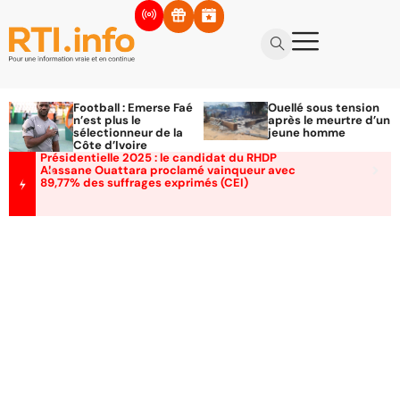
Football : Emerse Faé
Ouellé sous tension
n’est plus le
après le meurtre d’un
sélectionneur de la
jeune homme
Côte d’Ivoire
Présidentielle 2025 : le candidat du RHDP
Alassane Ouattara proclamé vainqueur avec
89,77% des suffrages exprimés (CEI)