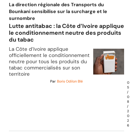
La direction régionale des Transports du
Bounkani sensibilise sur la surcharge et le
surnombre
Lutte antitabac : la Côte d’Ivoire applique
le conditionnement neutre des produits
du tabac
La Côte d’Ivoire applique
officiellement le conditionnement
neutre pour tous les produits du
tabac commercialisés sur son
territoire
Par
Boris Odilon Blé
0
5
/
0
8
/
2
0
2
6