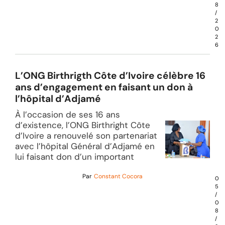
8
/
2
0
2
6
L’ONG Birthrigth Côte d’Ivoire célèbre 16
ans d’engagement en faisant un don à
l’hôpital d’Adjamé
À l’occasion de ses 16 ans
d’existence, l’ONG Birthright Côte
d’Ivoire a renouvelé son partenariat
avec l’hôpital Général d’Adjamé en
lui faisant don d’un important
Par
Constant Cocora
0
5
/
0
8
/