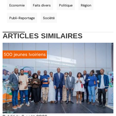
Economie
Faits divers
Politique
Région
Publi-Reportage
Société
ARTICLES
SIMILAIRES
500 jeunes Ivoiriens