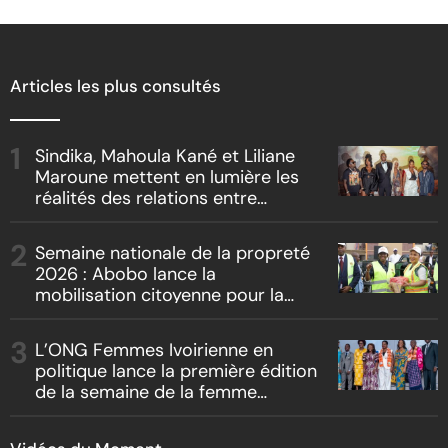
Articles les plus consultés
Sindika, Mahoula Kané et Liliane
Maroune mettent en lumière les
réalités des relations entre
artistes et producteurs dans
« Boss vs Boss »
Semaine nationale de la propreté
2026 : Abobo lance la
mobilisation citoyenne pour la
salubrité
L’ONG Femmes Ivoirienne en
politique lance la première édition
de la semaine de la femme
bâtisseuse de la nation