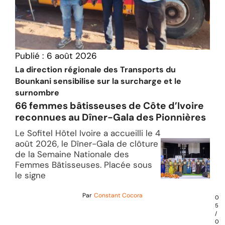
Publié :
6 août 2026
La direction régionale des Transports du
Bounkani sensibilise sur la surcharge et le
surnombre
66 femmes bâtisseuses de Côte d’Ivoire
reconnues au Dîner-Gala des Pionnières
Le Sofitel Hôtel Ivoire a accueilli le 4
août 2026, le Dîner-Gala de clôture
de la Semaine Nationale des
Femmes Bâtisseuses. Placée sous
le signe
Par
Constant Cocora
0
5
/
0