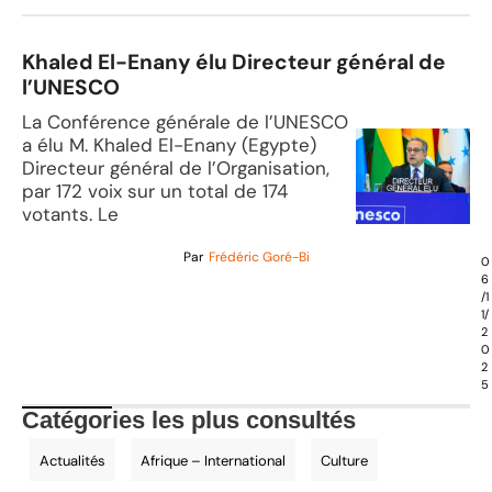
Khaled El-Enany élu Directeur général de
l’UNESCO
La Conférence générale de l’UNESCO
a élu M. Khaled El-Enany (Egypte)
Directeur général de l’Organisation,
par 172 voix sur un total de 174
votants. Le
Par
Frédéric Goré-Bi
0
6
/1
1/
2
0
2
5
Catégories les plus consultés
Actualités
Afrique – International
Culture