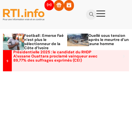
Football : Emerse Faé
Ouellé sous tension
n’est plus le
après le meurtre d’un
sélectionneur de la
jeune homme
Côte d’Ivoire
Présidentielle 2025 : le candidat du RHDP
Alassane Ouattara proclamé vainqueur avec
89,77% des suffrages exprimés (CEI)