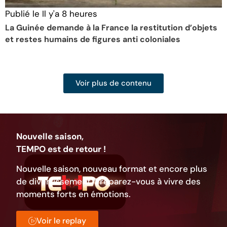
Publié le
Il y'a 8 heures
P
La Guinée demande à la France la restitution d’objets
L
et restes humains de figures anti coloniales
c
Voir plus de contenu
Nouvelle saison,
TEMPO est de retour !
Nouvelle saison, nouveau format et encore plus
de divertissement. Préparez-vous à vivre des
moments forts en émotions.
Voir le replay