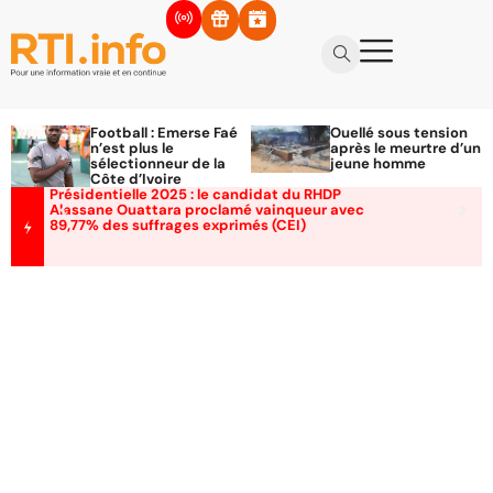
Football : Emerse Faé
Ouellé sous tension
n’est plus le
après le meurtre d’un
sélectionneur de la
jeune homme
Côte d’Ivoire
Présidentielle 2025 : le candidat du RHDP
Alassane Ouattara proclamé vainqueur avec
89,77% des suffrages exprimés (CEI)