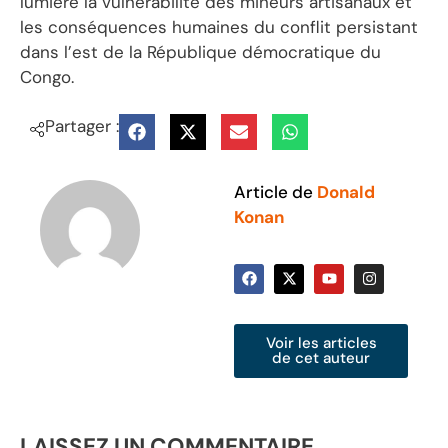
lumière la vulnérabilité des mineurs artisanaux et
les conséquences humaines du conflit persistant
dans l’est de la République démocratique du
Congo.
Partager :
Article de
Donald
Konan
Voir les articles
de cet auteur
LAISSEZ UN COMMENTAIRE