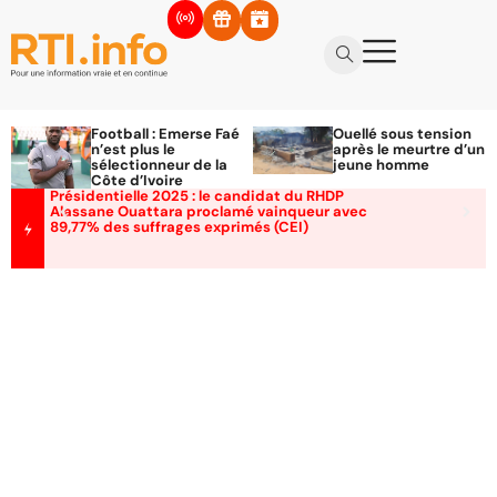
Football : Emerse Faé
Ouellé sous tension
n’est plus le
après le meurtre d’un
sélectionneur de la
jeune homme
Côte d’Ivoire
Présidentielle 2025 : le candidat du RHDP
Alassane Ouattara proclamé vainqueur avec
89,77% des suffrages exprimés (CEI)