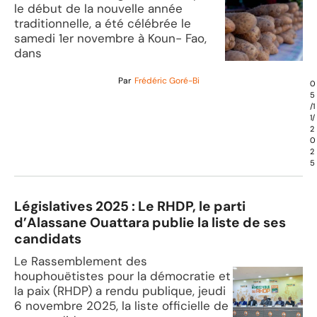
le début de la nouvelle année
traditionnelle, a été célébrée le
samedi 1er novembre à Koun- Fao,
dans
Par
Frédéric Goré-Bi
0
5
/1
1/
2
0
2
5
Législatives 2025 : Le RHDP, le parti
d’Alassane Ouattara publie la liste de ses
candidats
Le Rassemblement des
houphouëtistes pour la démocratie et
la paix (RHDP) a rendu publique, jeudi
6 novembre 2025, la liste officielle de