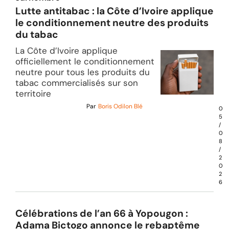
Lutte antitabac : la Côte d’Ivoire applique
le conditionnement neutre des produits
du tabac
La Côte d’Ivoire applique
officiellement le conditionnement
neutre pour tous les produits du
tabac commercialisés sur son
territoire
Par
Boris Odilon Blé
0
5
/
0
8
/
2
0
2
6
Célébrations de l’an 66 à Yopougon :
Adama Bictogo annonce le rebaptême