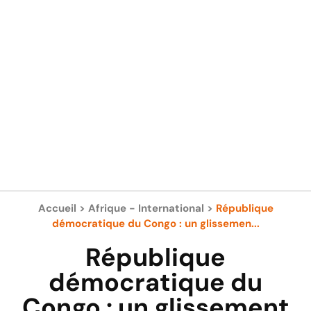
Accueil
>
Afrique - International
>
République
démocratique du Congo : un glissemen...
République
démocratique du
Congo : un glissement