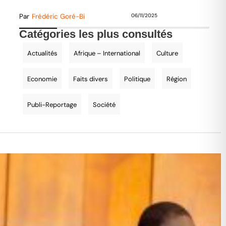
Par
Frédéric Goré-Bi
06/11/2025
Catégories les plus consultés
Actualités
Afrique – International
Culture
Economie
Faits divers
Politique
Région
Publi-Reportage
Société