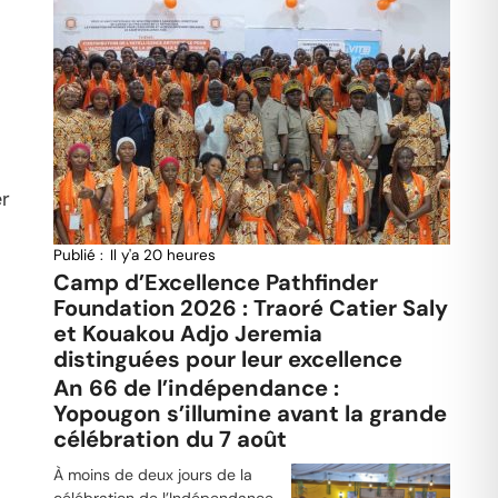
er
Publié :
Il y'a 20 heures
Camp d’Excellence Pathfinder
Foundation 2026 : Traoré Catier Saly
et Kouakou Adjo Jeremia
distinguées pour leur excellence
An 66 de l’indépendance :
Yopougon s’illumine avant la grande
célébration du 7 août
À moins de deux jours de la
célébration de l’Indépendance,