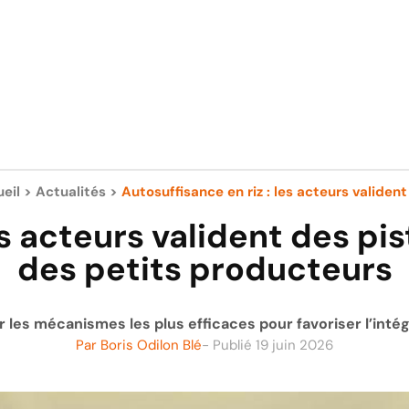
eil
>
Actualités
>
Autosuffisance en riz : les acteurs valident 
es acteurs valident des pis
des petits producteurs
er les mécanismes les plus efficaces pour favoriser l’intég
Par
Boris Odilon Blé
- Publié
19 juin 2026