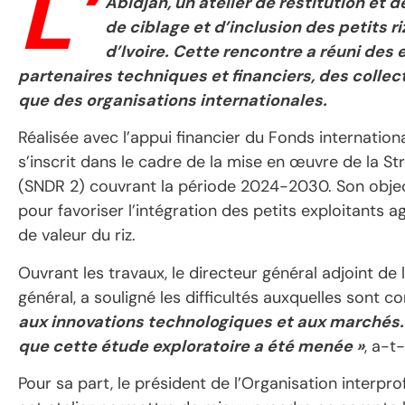
L’
Abidjan, un atelier de restitution et 
de ciblage et d’inclusion des petits r
d’Ivoire. Cette rencontre a réuni de
partenaires techniques et financiers, des collecti
que des organisations internationales.
Réalisée avec l’appui financier du Fonds internatio
s’inscrit dans le cadre de la mise en œuvre de la St
(SNDR 2) couvrant la période 2024-2030. Son objecti
pour favoriser l’intégration des petits exploitants 
de valeur du riz.
Ouvrant les travaux, le directeur général adjoint de 
général, a souligné les difficultés auxquelles sont c
aux innovations technologiques et aux marchés. 
que cette étude exploratoire a été menée »
, a-t-
Pour sa part, le président de l’Organisation interpro