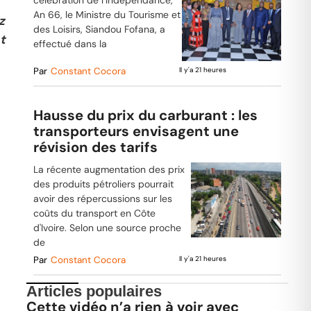
An 66, le Ministre du Tourisme et
z
des Loisirs, Siandou Fofana, a
t
effectué dans la
Par
Constant Cocora
Il y'a 21 heures
Hausse du prix du carburant : les
transporteurs envisagent une
révision des tarifs
La récente augmentation des prix
des produits pétroliers pourrait
avoir des répercussions sur les
coûts du transport en Côte
d'Ivoire. Selon une source proche
de
Par
Constant Cocora
Il y'a 21 heures
Articles populaires
Cette vidéo n’a rien à voir avec