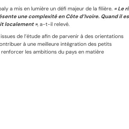
ly a mis en lumière un défi majeur de la filière.
« Le ri
résente une complexité en Côte d’Ivoire. Quand il es
uit localement »
, a-t-il relevé.
ssues de l’étude afin de parvenir à des orientations
ontribuer à une meilleure intégration des petits
 renforcer les ambitions du pays en matière