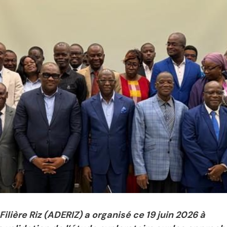
lière Riz (ADERIZ) a organisé ce 19 juin 2026 à