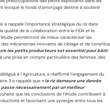
es préoccupations des petits exploitants dans les
ent évoqué le fonds d’amorçage destiné à soutenir
si a rappelé l’importance stratégique du riz dans
la qualité de la collaboration entre le FIDA et le
de l’étude permettront de mieux caractériser les
r des mécanismes innovants de ciblage et de constitu
lure les petits producteurs est essentiel pour bâtir
nt à une prise en compte particulière des femmes, des
délégué à l’Agriculture, a réaffirmé l’engagement du
ire. Il a rappelé que
«
le riz demeure une denrée
ce passe nécessairement par un meilleur
 souhaité que les conclusions de l’étude contribuent à
oductivité et favorisent une synergie entre tous les