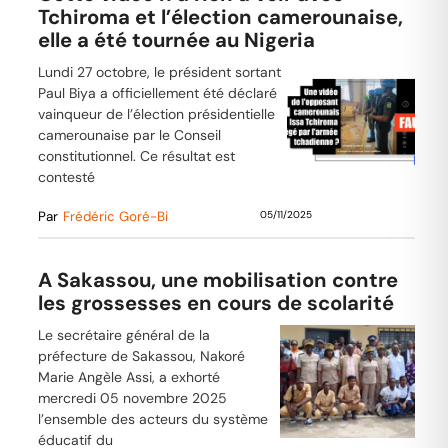
Tchiroma et l’élection camerounaise,
elle a été tournée au Nigeria
Lundi 27 octobre, le président sortant
Paul Biya a officiellement été déclaré
vainqueur de l’élection présidentielle
camerounaise par le Conseil
constitutionnel. Ce résultat est
contesté
Par
Frédéric Goré-Bi
05/11/2025
A Sakassou, une mobilisation contre
les grossesses en cours de scolarité
Le secrétaire général de la
préfecture de Sakassou, Nakoré
Marie Angèle Assi, a exhorté
mercredi 05 novembre 2025
l’ensemble des acteurs du système
éducatif du