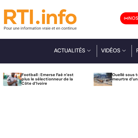
NOS
ACTUALITÉS
VIDÉOS
Football : Emerse Faé n’est
Ouellé sous t
plus le sélectionneur de la
meurtre d’u
Côte d’Ivoire