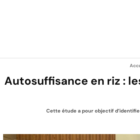
Accu
Autosuffisance en riz : l
Cette étude a pour objectif d’identifi