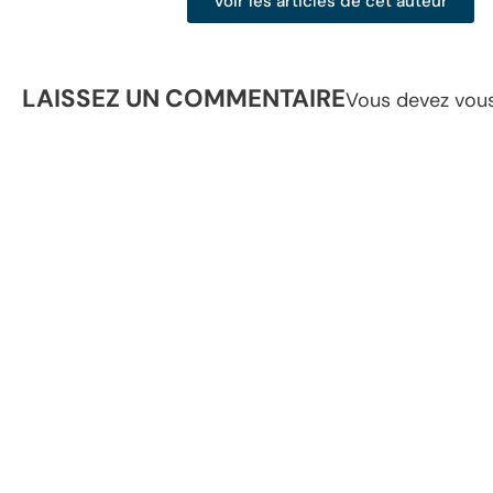
Voir les articles de cet auteur
LAISSEZ UN COMMENTAIRE
Vous devez
vou