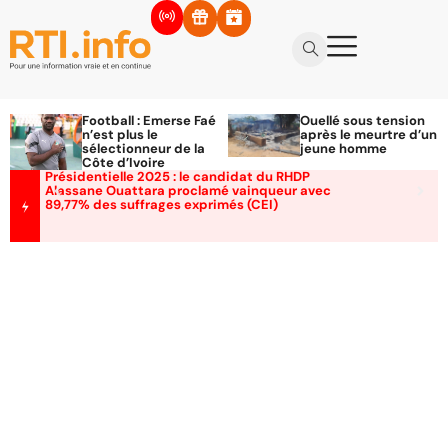
Football : Emerse Faé
Ouellé sous tension
n’est plus le
après le meurtre d’un
sélectionneur de la
jeune homme
Côte d’Ivoire
Présidentielle 2025 : le candidat du RHDP
Alassane Ouattara proclamé vainqueur avec
89,77% des suffrages exprimés (CEI)