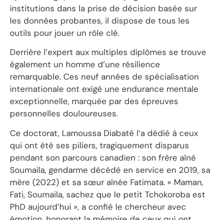
institutions dans la prise de décision basée sur
les données probantes, il dispose de tous les
outils pour jouer un rôle clé.
Derrière l’expert aux multiples diplômes se trouve
également un homme d’une résilience
remarquable. Ces neuf années de spécialisation
internationale ont exigé une endurance mentale
exceptionnelle, marquée par des épreuves
personnelles douloureuses.
Ce doctorat, Lamoussa Diabaté l’a dédié à ceux
qui ont été ses piliers, tragiquement disparus
pendant son parcours canadien : son frère aîné
Soumaila, gendarme décédé en service en 2019, sa
mère (2022) et sa sœur aînée Fatimata. « Maman,
Fati, Soumaila, sachez que le petit Tchokoroba est
PhD aujourd’hui », a confié le chercheur avec
émotion, honorant la mémoire de ceux qui ont