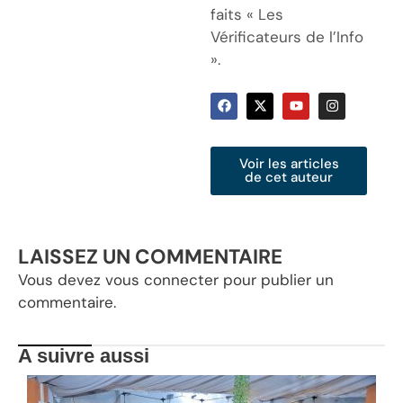
faits « Les
Vérificateurs de l’Info
».
Voir les articles
de cet auteur
LAISSEZ UN COMMENTAIRE
Vous devez
vous connecter
pour publier un
commentaire.
A suivre aussi