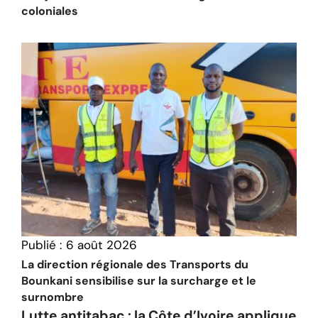
coloniales
Publié :
6 août 2026
La direction régionale des Transports du
Bounkani sensibilise sur la surcharge et le
surnombre
Lutte antitabac : la Côte d’Ivoire applique