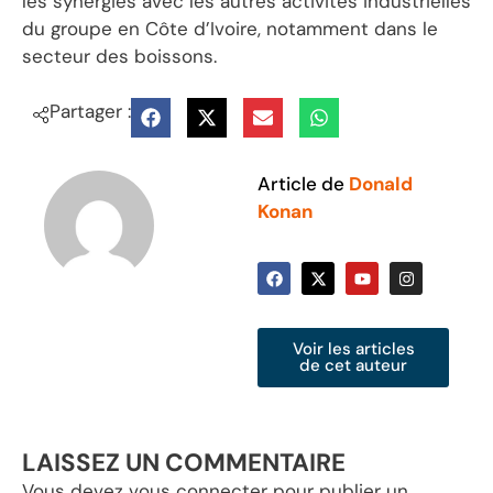
les synergies avec les autres activités industrielles
du groupe en Côte d’Ivoire, notamment dans le
secteur des boissons.
Partager :
Article de
Donald
Konan
Voir les articles
de cet auteur
LAISSEZ UN COMMENTAIRE
Vous devez
vous connecter
pour publier un