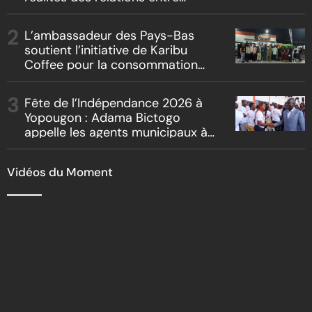
artistes et producteurs dans
« Boss vs Boss »
L’ambassadeur des Pays-Bas
soutient l’initiative de Karibu
Coffee pour la consommation
locale, la traçabilité et le
reboisement
Fête de l’Indépendance 2026 à
Yopougon : Adama Bictogo
appelle les agents municipaux à
être les premiers ambassadeurs
de la commune
Vidéos du Moment