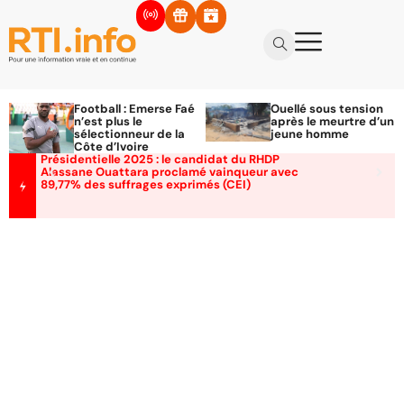
Football : Emerse Faé
Ouellé sous tension
n’est plus le
après le meurtre d’un
sélectionneur de la
jeune homme
Côte d’Ivoire
Présidentielle 2025 : le candidat du RHDP
Alassane Ouattara proclamé vainqueur avec
89,77% des suffrages exprimés (CEI)