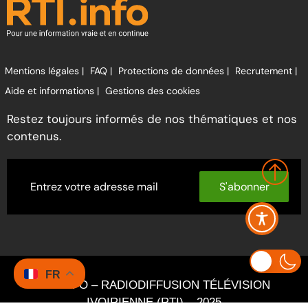
Mentions légales |
FAQ |
Protections de données |
Recrutement |
Aide et informations |
Gestions des cookies
Restez toujours informés de nos thématiques et nos
contenus.
S'abonner
FR
RTI INFO – RADIODIFFUSION TÉLÉVISION
IVOIRIENNE (RTI) – 2025