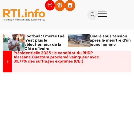
Football : Emerse Faé
Ouellé sous tension
n’est plus le
après le meurtre d’un
sélectionneur de la
jeune homme
Côte d’Ivoire
Présidentielle 2025 : le candidat du RHDP
Alassane Ouattara proclamé vainqueur avec
89,77% des suffrages exprimés (CEI)