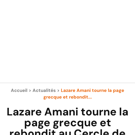
Accueil
>
Actualités
>
Lazare Amani tourne la page
grecque et rebondit...
Lazare Amani tourne la
page grecque et
rebondit au Cercle de