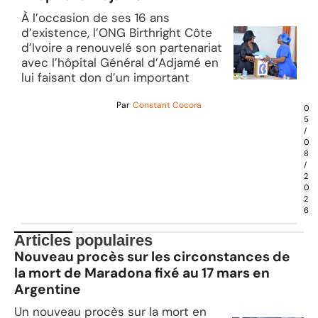
À l’occasion de ses 16 ans
d’existence, l’ONG Birthright Côte
d’Ivoire a renouvelé son partenariat
avec l’hôpital Général d’Adjamé en
lui faisant don d’un important
Par
Constant Cocora
0
5
/
0
8
/
2
0
2
6
Articles populaires
Nouveau procès sur les circonstances de
la mort de Maradona fixé au 17 mars en
Argentine
Un nouveau procès sur la mort en