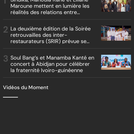
Maroune mettent en lumière les
réalités des relations entre
artistes et producteurs dans
« Boss vs Boss »
La deuxième édition de la Soirée
retrouvailles des inter-
restaurateurs (SRIR) prévue se
tenir le 09 août 2026
Soul Bang’s et Manamba Kanté en
concert à Abidjan pour célébrer
la fraternité Ivoiro-guinéenne
Vidéos du Moment