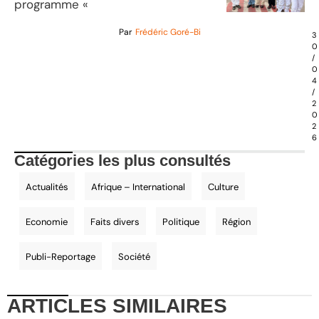
programme «
Par
Frédéric Goré-Bi
3
0
/
0
4
/
2
0
2
6
Catégories les plus consultés
Actualités
Afrique – International
Culture
Economie
Faits divers
Politique
Région
Publi-Reportage
Société
ARTICLES
SIMILAIRES