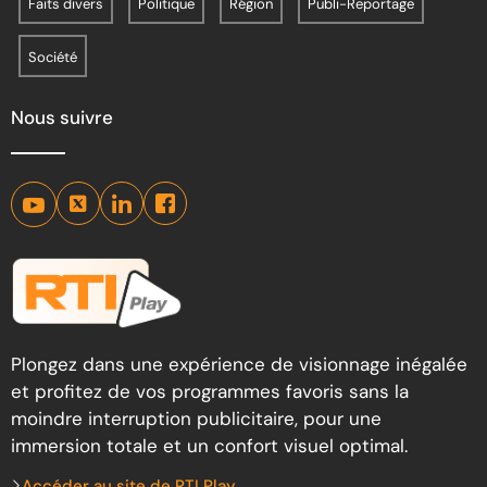
Faits divers
Politique
Région
Publi-Reportage
Société
Nous suivre
Plongez dans une expérience de visionnage inégalée
et profitez de vos programmes favoris sans la
moindre interruption publicitaire, pour une
immersion totale et un confort visuel optimal.
Accéder au site de RTI Play