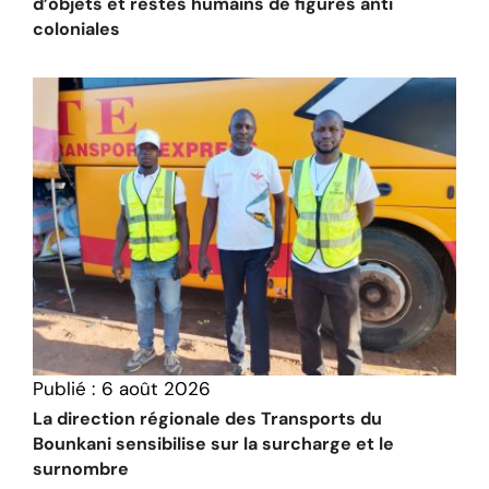
d’objets et restes humains de figures anti
coloniales
Publié :
6 août 2026
La direction régionale des Transports du
Bounkani sensibilise sur la surcharge et le
surnombre