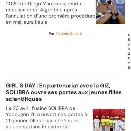
2020 de Diego Maradona, rendu
nécessaire en Argentine après
l’annulation d’une première procédure
en mai, aura lieu a
Par
Frédéric Goré-Bi
0
5
/1
1/
2
0
2
5
GIRL’S DAY : En partenariat avec la GIZ,
SOLIBRA ouvre ses portes aux jeunes filles
scientifiques
Le 23 avril, l’usine SOLIBRA de
Yopougon ZI1 a ouvert ses portes à
25 jeunes filles passionnées de
sciences, dans le cadre du