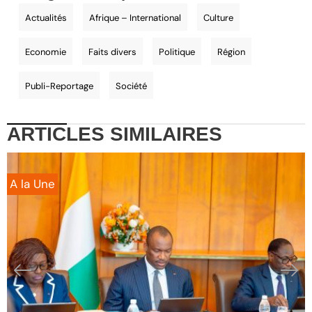
Actualités
Afrique – International
Culture
Economie
Faits divers
Politique
Région
Publi-Reportage
Société
ARTICLES
SIMILAIRES
A la Une