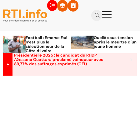
Football : Emerse Faé
Ouellé sous tension
n’est plus le
après le meurtre d’un
sélectionneur de la
jeune homme
Côte d’Ivoire
Présidentielle 2025 : le candidat du RHDP
Alassane Ouattara proclamé vainqueur avec
89,77% des suffrages exprimés (CEI)