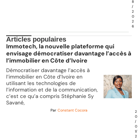
8
/
2
0
2
6
Articles populaires
Immotech, la nouvelle plateforme qui
envisage démocratiser davantage l’accès à
l’immobilier en Côte d’Ivoire
Démocratiser davantage l’accès à
l’immobilier en Côte d’Ivoire en
utilisant les technologies de
l’information et de la communication,
c’est ce qu’a compris Stéphanie Sy
Savané,
Par
Constant Cocora
2
0
/
0
1/
2