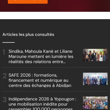
Articles les plus consultés
Sindika, Mahoula Kané et Liliane
Maroune mettent en lumière les
réalités des relations entre
artistes et producteurs dans
« Boss vs Boss »
SAFE 2026 : formations,
financement et numérique au
centre des échanges à Abidjan
Indépendance 2026 à Yopougon :
une mobilisation inédite pour
rassembler 100 000 personnes