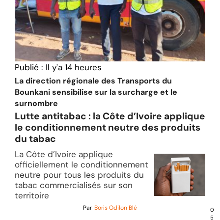
Publié :
Il y'a 14 heures
La direction régionale des Transports du
Bounkani sensibilise sur la surcharge et le
surnombre
Lutte antitabac : la Côte d’Ivoire applique
le conditionnement neutre des produits
du tabac
La Côte d’Ivoire applique
officiellement le conditionnement
neutre pour tous les produits du
tabac commercialisés sur son
territoire
Par
Boris Odilon Blé
0
5