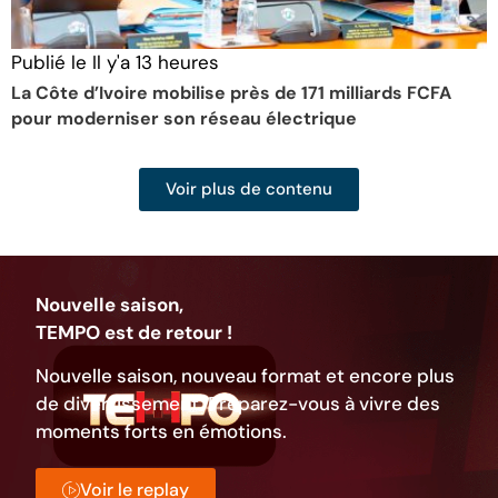
Publié le
Il y'a 13 heures
P
La Côte d’Ivoire mobilise près de 171 milliards FCFA
É
pour moderniser son réseau électrique
S
Voir plus de contenu
Nouvelle saison,
TEMPO est de retour !
Nouvelle saison, nouveau format et encore plus
de divertissement. Préparez-vous à vivre des
moments forts en émotions.
Voir le replay