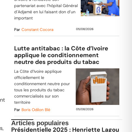
partenariat avec l’hôpital Général
d’Adjamé en lui faisant don d’un
important
Par
Constant Cocora
05/08/2026
Lutte antitabac : la Côte d’Ivoire
applique le conditionnement
neutre des produits du tabac
La Côte d’Ivoire applique
officiellement le
conditionnement neutre pour
tous les produits du tabac
commercialisés sur son
ant
territoire
Par
Boris Odilon Blé
05/08/2026
Articles populaires
s,
Présidentielle 2025 : Henriette Lagou