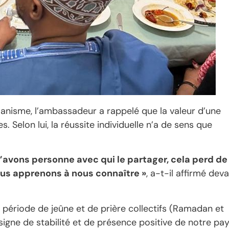
nisme, l’ambassadeur a rappelé que la valeur d’une
. Selon lui, la réussite individuelle n’a de sens que
’avons personne avec qui le partager, cela perd de
nous apprenons à nous connaître »
, a-t-il affirmé dev
e période de jeûne et de prière collectifs (Ramadan et
igne de stabilité et de présence positive de notre pay