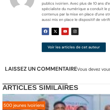
publics ivoirien. Avec plus de 10 ans d
spécialiste du numérique a conduit le 
contenus par la mise en place d’une stra
aussi mis en place le dispositif de vérifi
Voir les articles de cet auteur
LAISSEZ UN COMMENTAIRE
Vous devez
vou
ARTICLES
SIMILAIRES
500 jeunes Ivoiriens