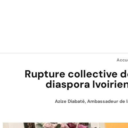
Accue
Rupture collective d
diaspora Ivoirien
Azize Diabaté, Ambassadeur de la 