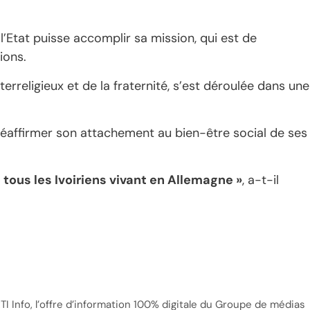
e l’Etat puisse accomplir sa mission, qui est de
ions.
erreligieux et de la fraternité, s’est déroulée dans une
 réaffirmer son attachement au bien-être social de ses
tous les Ivoiriens vivant en Allemagne »
, a-t-il
TI Info, l’offre d’information 100% digitale du Groupe de médias