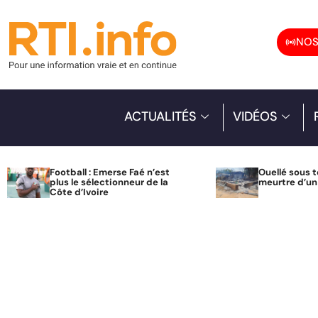
NOS
ACTUALITÉS
VIDÉOS
Football : Emerse Faé n’est
Ouellé sous t
plus le sélectionneur de la
meurtre d’u
Côte d’Ivoire