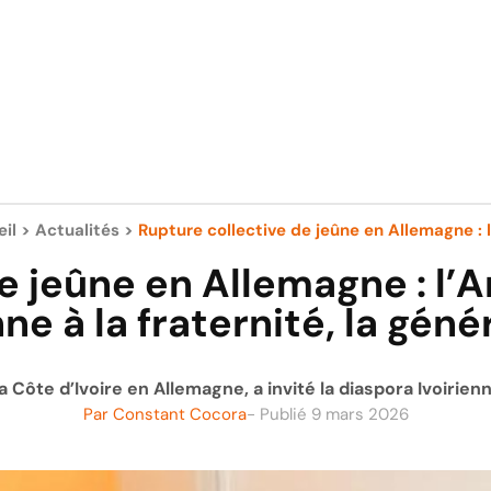
il
>
Actualités
>
Rupture collective de jeûne en Allemagne : l
e jeûne en Allemagne : l’
ne à la fraternité, la génér
Côte d’Ivoire en Allemagne, a invité la diaspora Ivoirienn
Par
Constant Cocora
- Publié
9 mars 2026