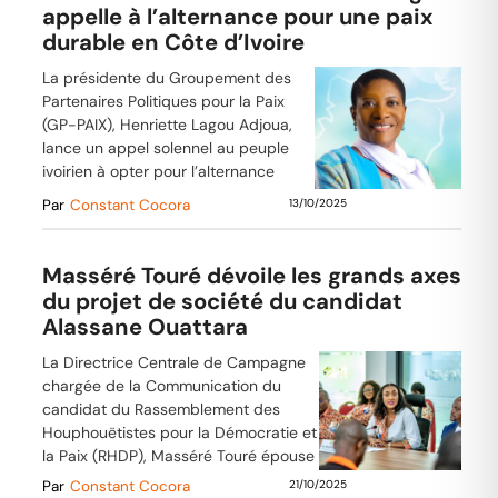
appelle à l’alternance pour une paix
durable en Côte d’Ivoire
La présidente du Groupement des
Partenaires Politiques pour la Paix
(GP-PAIX), Henriette Lagou Adjoua,
lance un appel solennel au peuple
ivoirien à opter pour l’alternance
Par
Constant Cocora
13/10/2025
Masséré Touré dévoile les grands axes
du projet de société du candidat
Alassane Ouattara
La Directrice Centrale de Campagne
chargée de la Communication du
candidat du Rassemblement des
Houphouëtistes pour la Démocratie et
la Paix (RHDP), Masséré Touré épouse
Par
Constant Cocora
21/10/2025