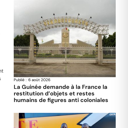
i
nt
s
Publié :
6 août 2026
La Guinée demande à la France la
restitution d’objets et restes
humains de figures anti coloniales