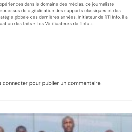
’expériences dans le domaine des médias, ce journaliste
processus de digitalisation des supports classiques et des
tégie globale ces dernières années. Initiateur de RTI Info, il a
cation des faits « Les Vérificateurs de l’Info ».
s connecter
pour publier un commentaire.