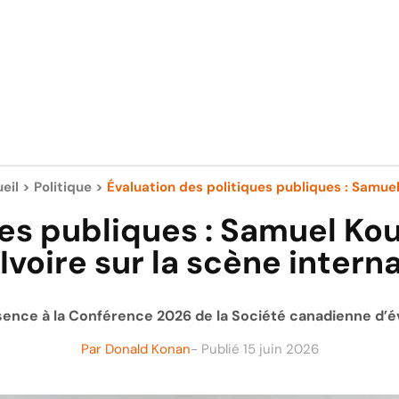
eil
>
Politique
>
Évaluation des politiques publiques : Samuel 
es publiques : Samuel Kou
Ivoire sur la scène intern
sence à la Conférence 2026 de la Société canadienne d’év
Par
Donald Konan
- Publié
15 juin 2026