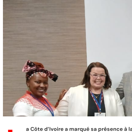
a Côte d’Ivoire a marqué sa présence à 