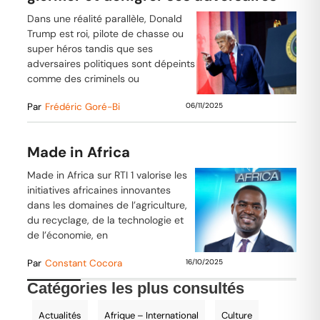
Dans une réalité parallèle, Donald
Trump est roi, pilote de chasse ou
super héros tandis que ses
adversaires politiques sont dépeints
comme des criminels ou
Par
Frédéric Goré-Bi
06/11/2025
Made in Africa
Made in Africa sur RTI 1 valorise les
initiatives africaines innovantes
dans les domaines de l’agriculture,
du recyclage, de la technologie et
de l’économie, en
Par
Constant Cocora
16/10/2025
Catégories les plus consultés
Actualités
Afrique – International
Culture