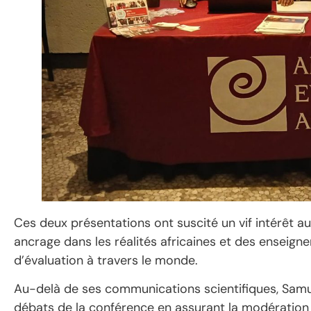
Ces deux présentations ont suscité un vif intérêt a
ancrage dans les réalités africaines et des enseign
d’évaluation à travers le monde.
Au-delà de ses communications scientifiques, Samue
débats de la conférence en assurant la modération d’