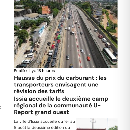
Publié :
Il y'a 18 heures
Hausse du prix du carburant : les
transporteurs envisagent une
révision des tarifs
Issia accueille le deuxième camp
régional de la communauté U-
t
Report grand ouest
La ville d’Issia accueille du 1er au
9 août la deuxième édition du