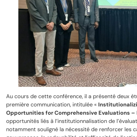
Au cours de cette conférence, il a présenté deux ét
première communication, intitulée «
Institutionali
Opportunities for Comprehensive Evaluations – 
opportunités liés à l’institutionnalisation de l’évalua
notamment souligné la nécessité de renforcer les ca