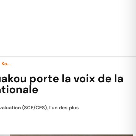
Ko...
akou porte la voix de la
ationale
aluation (SCE/CES), l’un des plus