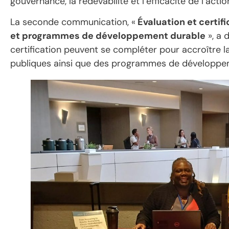
gouvernance, la redevabilité et l’efficacité de l’acti
La seconde communication, «
Évaluation et certif
et programmes de développement durable
», a 
certification peuvent se compléter pour accroître la
publiques ainsi que des programmes de développe