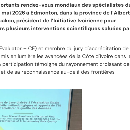
mportants rendez-vous mondiaux des spécialistes d
27 mai 2026 à Edmonton, dans la province de l’Alber
kou, président de l’Initiative Ivoirienne pour
ers plusieurs interventions scientifiques saluées pa
d Evaluator – CE) et membre du jury d’accréditation de 
is en lumière les avancées de la Côte d’Ivoire dans l
Sa participation témoigne du rayonnement croissant de
n et de sa reconnaissance au-delà des frontières