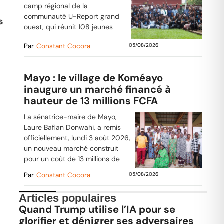
camp régional de la
communauté U-Report grand
s
ouest, qui réunit 108 jeunes
Par
Constant Cocora
05/08/2026
Mayo : le village de Koméayo
inaugure un marché financé à
hauteur de 13 millions FCFA
La sénatrice-maire de Mayo,
Laure Baflan Donwahi, a remis
officiellement, lundi 3 août 2026,
un nouveau marché construit
pour un coût de 13 millions de
Par
Constant Cocora
05/08/2026
Articles populaires
Quand Trump utilise l’IA pour se
glorifier et dénigrer ses adversaires