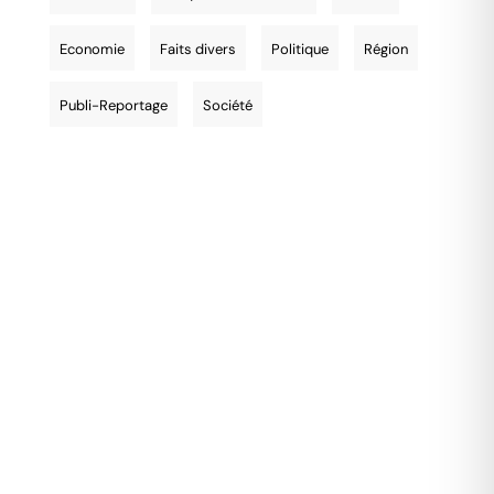
Economie
Faits divers
Politique
Région
Publi-Reportage
Société