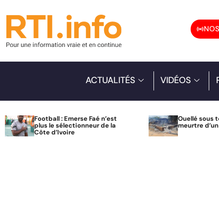
NOS
ACTUALITÉS
VIDÉOS
Football : Emerse Faé n’est
Ouellé sous t
plus le sélectionneur de la
meurtre d’u
Côte d’Ivoire