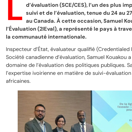
L
d’évaluation (SCE/CES), l’un des plus i
suivi et de l’évaluation, tenue du 24 au 
au Canada. À cette occasion, Samuel Koua
l’Évaluation (2IEval), a représenté le pays à trav
la communauté internationale.
Inspecteur d’État, évaluateur qualifié (Credentiale
Société canadienne d’évaluation, Samuel Kouakou a m
domaine de l’évaluation des politiques publiques. 
l’expertise ivoirienne en matière de suivi-évaluatio
africaines.