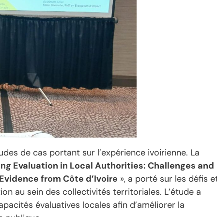
udes de cas portant sur l’expérience ivoirienne. La
zing Evaluation in Local Authorities: Challenges and
Evidence from Côte d’Ivoire
», a porté sur les défis e
tion au sein des collectivités territoriales. L’étude a
pacités évaluatives locales afin d’améliorer la