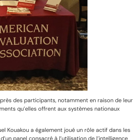
uprès des participants, notamment en raison de leur
ements qu’elles offrent aux systèmes nationaux
l Kouakou a également joué un rôle actif dans les
un panel consacré à l’utilisation de l’intelligence