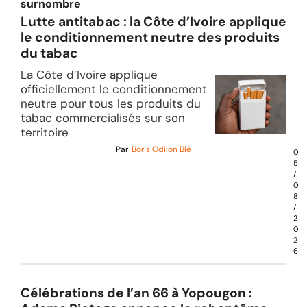
surnombre
Lutte antitabac : la Côte d’Ivoire applique
le conditionnement neutre des produits
du tabac
La Côte d’Ivoire applique
officiellement le conditionnement
neutre pour tous les produits du
tabac commercialisés sur son
territoire
Par
Boris Odilon Blé
0
5
/
0
8
/
2
0
2
6
Célébrations de l’an 66 à Yopougon :