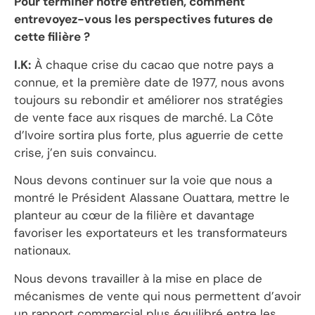
Pour terminer notre entretien, comment
entrevoyez-vous les perspectives futures de
cette filière ?
I.K:
À chaque crise du cacao que notre pays a
connue, et la première date de 1977, nous avons
toujours su rebondir et améliorer nos stratégies
de vente face aux risques de marché. La Côte
d’Ivoire sortira plus forte, plus aguerrie de cette
crise, j’en suis convaincu.
Nous devons continuer sur la voie que nous a
montré le Président Alassane Ouattara, mettre le
planteur au cœur de la filière et davantage
favoriser les exportateurs et les transformateurs
nationaux.
Nous devons travailler à la mise en place de
mécanismes de vente qui nous permettent d’avoir
un rapport commercial plus équilibré entre les