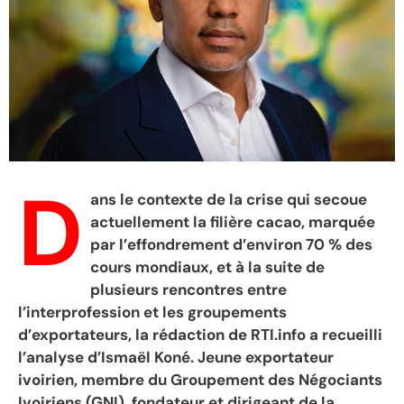
D
ans le contexte de la crise qui secoue
actuellement la filière cacao, marquée
par l’effondrement d’environ 70 % des
cours mondiaux, et à la suite de
plusieurs rencontres entre
l’interprofession et les groupements
d’exportateurs, la rédaction de RTI.info a recueilli
l’analyse d’Ismaël Koné. Jeune exportateur
ivoirien, membre du Groupement des Négociants
Ivoiriens (GNI), fondateur et dirigeant de la