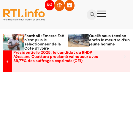
Football : Emerse Faé
Ouellé sous tension
n’est plus le
après le meurtre d’un
sélectionneur de la
jeune homme
Côte d’Ivoire
Présidentielle 2025 : le candidat du RHDP
Alassane Ouattara proclamé vainqueur avec
89,77% des suffrages exprimés (CEI)