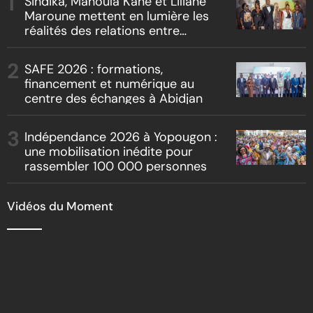
Sindika, Mahoula Kané et Liliane
Maroune mettent en lumière les
réalités des relations entre
artistes et producteurs dans
« Boss vs Boss »
SAFE 2026 : formations,
financement et numérique au
centre des échanges à Abidjan
Indépendance 2026 à Yopougon :
une mobilisation inédite pour
rassembler 100 000 personnes
Vidéos du Moment