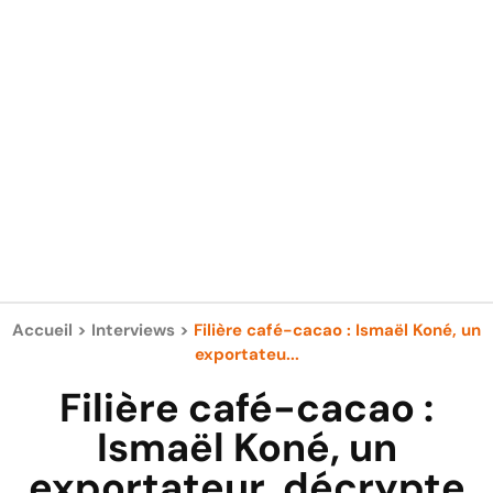
Accueil
>
Interviews
>
Filière café-cacao : Ismaël Koné, un
exportateu...
Filière café-cacao :
Ismaël Koné, un
exportateur, décrypte