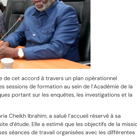
e de cet accord à travers un plan opérationnel
s sessions de formation au sein de l’Académie de la
s portant sur les enquêtes, les investigations et la
ia Cheikh Ibrahim, a salué l’accueil réservé à sa
site d’étude. Elle a estimé que les objectifs de la missi
es séances de travail organisées avec les différentes