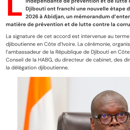
L
indépendante de prévention et de lutte c
Djibouti ont franchi une nouvelle étape d
2026 à Abidjan, un mémorandum d’entent
matière de prévention et de lutte contre la corr
La signature de cet accord est intervenue au terme 
djiboutienne en Côte d’Ivoire. La cérémonie, organi
l’ambassadeur de la République de Djibouti en Côt
Conseil de la HABG, du directeur de cabinet, des dir
la délégation djiboutienne.