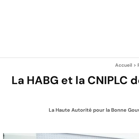
Accueil
>
La HABG et la CNIPLC de
La Haute Autorité pour la Bonne Gou