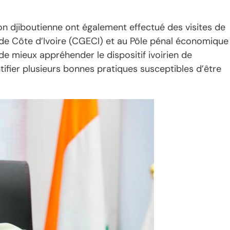
on djiboutienne ont également effectué des visites de
s de Côte d’Ivoire (CGECI) et au Pôle pénal économique
de mieux appréhender le dispositif ivoirien de
ntifier plusieurs bonnes pratiques susceptibles d’être