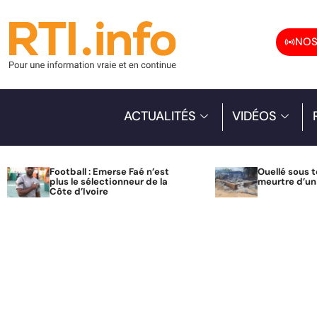
NOS
ACTUALITÉS
VIDÉOS
Football : Emerse Faé n’est
Ouellé sous t
plus le sélectionneur de la
meurtre d’u
Côte d’Ivoire