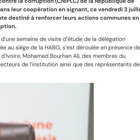
ontre la corruption (CNIPLC) de la République de
ans leur coopération en signant, ce vendredi 3 juill
e destiné à renforcer leurs actions communes en
uption.
d’une semaine de visite d’étude de la délégation
sée au siège de la HABG, s’est déroulée en présence d
e d’Ivoire, Mohamed Bourhan Ali, des membres du
ecteurs de l’institution ainsi que des représentants de