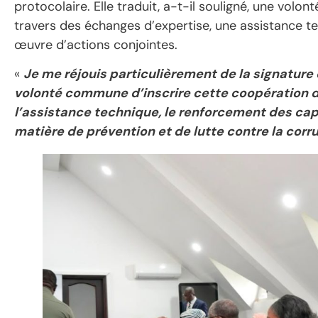
protocolaire. Elle traduit, a-t-il souligné, une vol
travers des échanges d’expertise, une assistance t
œuvre d’actions conjointes.
«
Je me réjouis particulièrement de la signatur
volonté commune d’inscrire cette coopération da
l’assistance technique, le renforcement des cap
matière de prévention et de lutte contre la corr