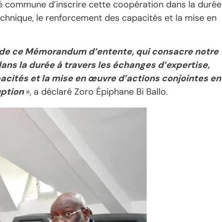
onté commune d’inscrire cette coopération dans la durée
echnique, le renforcement des capacités et la mise en
e de ce Mémorandum d’entente, qui consacre notre
ns la durée à travers les échanges d’expertise,
acités et la mise en œuvre d’actions conjointes en
uption
», a déclaré Zoro Épiphane Bi Ballo.