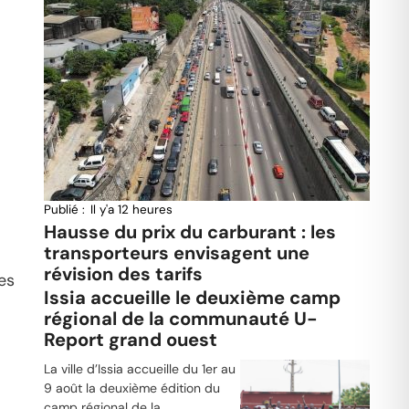
Publié :
Il y'a 12 heures
Hausse du prix du carburant : les
transporteurs envisagent une
révision des tarifs
es
Issia accueille le deuxième camp
régional de la communauté U-
Report grand ouest
La ville d’Issia accueille du 1er au
9 août la deuxième édition du
camp régional de la