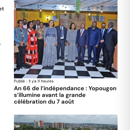
et
e
Publié :
Il y'a 11 heures
An 66 de l’indépendance : Yopougon
s’illumine avant la grande
célébration du 7 août