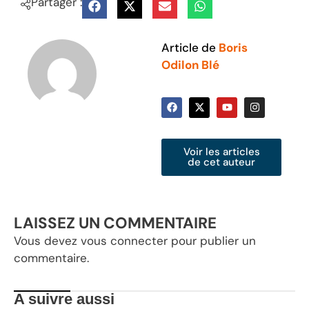
Partager :
Article de
Boris
Odilon Blé
Voir les articles
de cet auteur
LAISSEZ UN COMMENTAIRE
Vous devez
vous connecter
pour publier un
commentaire.
A suivre aussi