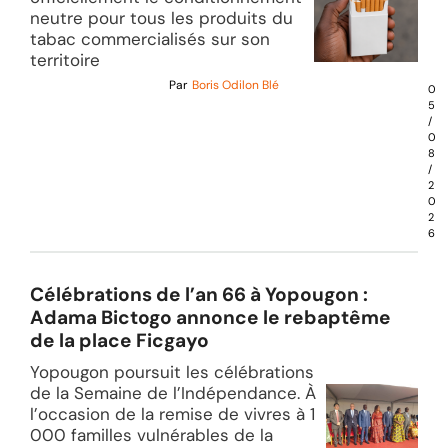
neutre pour tous les produits du
tabac commercialisés sur son
territoire
Par
Boris Odilon Blé
0
5
/
0
8
/
2
0
2
6
Célébrations de l’an 66 à Yopougon :
Adama Bictogo annonce le rebaptême
de la place Ficgayo
Yopougon poursuit les célébrations
de la Semaine de l’Indépendance. À
l’occasion de la remise de vivres à 1
000 familles vulnérables de la