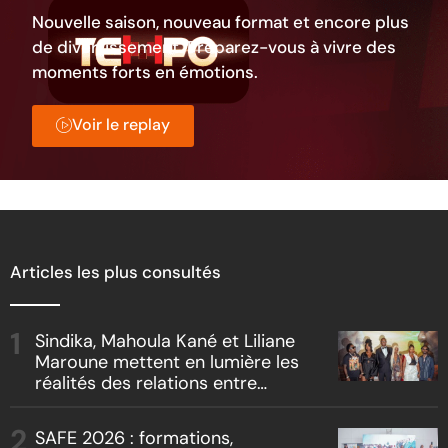
Nouvelle saison, nouveau format et encore plus
de divertissement. Préparez-vous à vivre des
moments forts en émotions.
Voir le replay
Articles les plus consultés
Sindika, Mahoula Kané et Liliane
Maroune mettent en lumière les
réalités des relations entre
artistes et producteurs dans
« Boss vs Boss »
SAFE 2026 : formations,