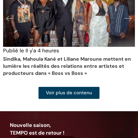
Publié le
Il y'a 4 heures
P
Sindika, Mahoula Kané et Liliane Maroune mettent en
É
lumière les réalités des relations entre artistes et
S
producteurs dans « Boss vs Boss »
Voir plus de contenu
Nouvelle saison,
TEMPO est de retour !