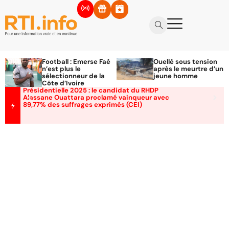
Football : Emerse Faé
Ouellé sous tension
n’est plus le
après le meurtre d’un
sélectionneur de la
jeune homme
Côte d’Ivoire
Présidentielle 2025 : le candidat du RHDP
Alassane Ouattara proclamé vainqueur avec
89,77% des suffrages exprimés (CEI)